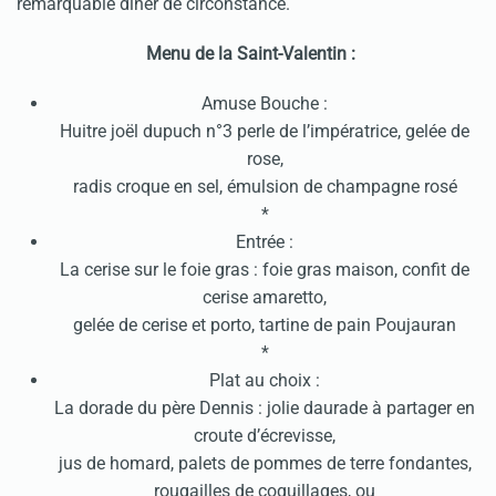
remarquable dîner de circonstance.
Menu de la Saint-Valentin :
Amuse Bouche :
Huitre joël dupuch n°3 perle de l’impératrice, gelée de
rose,
radis croque en sel, émulsion de champagne rosé
*
Entrée :
La cerise sur le foie gras : foie gras maison, confit de
cerise amaretto,
gelée de cerise et porto, tartine de pain Poujauran
*
Plat au choix :
La dorade du père Dennis : jolie daurade à partager en
croute d’écrevisse,
jus de homard, palets de pommes de terre fondantes,
rougailles de coquillages, ou