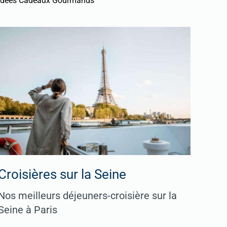
Idées Cadeaux Gourmands
Croisières sur la Seine
Nos meilleurs déjeuners-croisière sur la
Seine à Paris