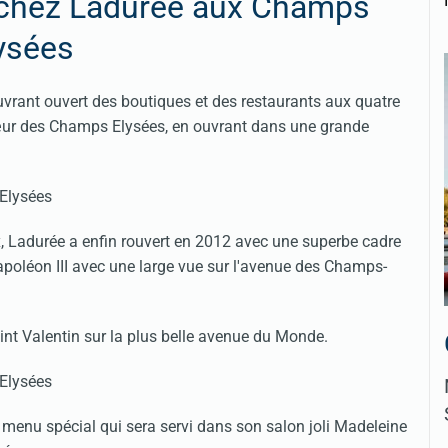
5 chez Ladurée aux Champs
ysées
vrant ouvert des boutiques et des restaurants aux quatre
œur des Champs Elysées, en ouvrant dans une grande
x, Ladurée a enfin rouvert en 2012 avec une superbe cadre
apoléon III avec une large vue sur l'avenue des Champs-
int Valentin sur la plus belle avenue du Monde.
 menu spécial qui sera servi dans son salon joli Madeleine