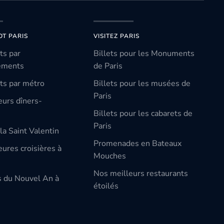
OT PARIS
VISITEZ PARIS
ts par
Billets pour les Monuments
ements
de Paris
ts par métro
Billets pour les musées de
Paris
eurs dîners-
Billets pour les cabarets de
Paris
la Saint Valentin
Promenades en Bateaux
ures croisières à
Mouches
Nos meilleurs restaurants
s du Nouvel An à
étoilés