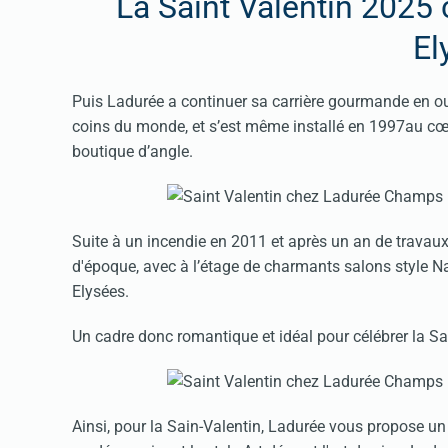
La Saint Valentin 202
El
Puis Ladurée a continuer sa carrière gourmande en ou
coins du monde, et s’est même installé en 1997au c
boutique d’angle.
Suite à un incendie en 2011 et après un an de travau
d'époque, avec à l’étage de charmants salons style N
Elysées.
Un cadre donc romantique et idéal pour célébrer la Sa
Ainsi, pour la Sain-Valentin, Ladurée vous propose un