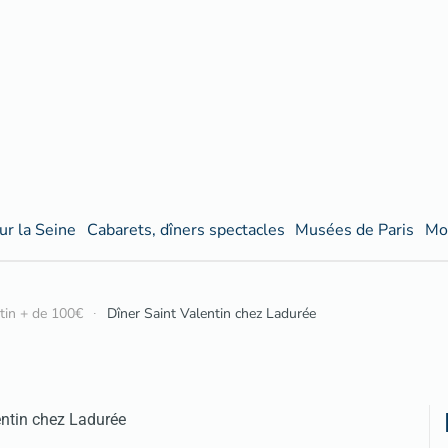
ur la Seine
Cabarets, dîners spectacles
Musées de Paris
Mo
ntin + de 100€
Dîner Saint Valentin chez Ladurée