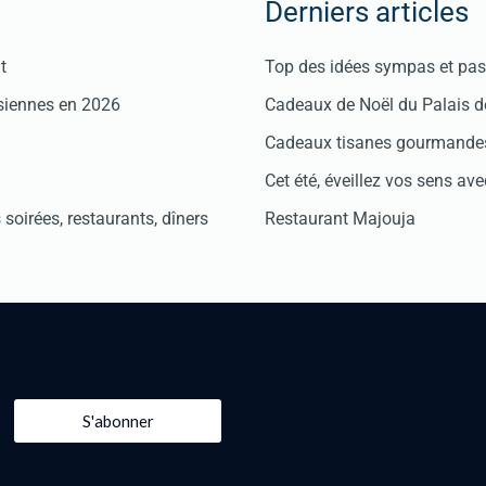
Derniers articles
t
Top des idées sympas et pas 
isiennes en 2026
Cadeaux de Noël du Palais 
Cadeaux tisanes gourmandes
Cet été, éveillez vos sens avec
soirées, restaurants, dîners
Restaurant Majouja
S'abonner