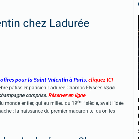
entin chez Ladurée
ffres pour la Saint Valentin à Paris
,
cliquez ICI
lèbre pâtissier parisien Ladurée Champs-Elysées
vous
e champagne comprise
.
Réserver en ligne
ème
du monde entier, qui au milieu du 19
siècle, avait l’idée
ache : la naissance du premier macaron tel qu’on les