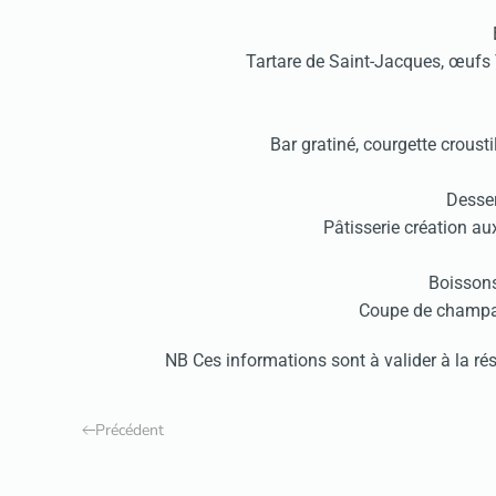
Tartare de Saint-Jacques, œufs T
Bar gratiné, courgette crousti
Desser
Pâtisserie création au
Boissons
Coupe de champa
NB Ces informations sont à valider à la rése
Précédent