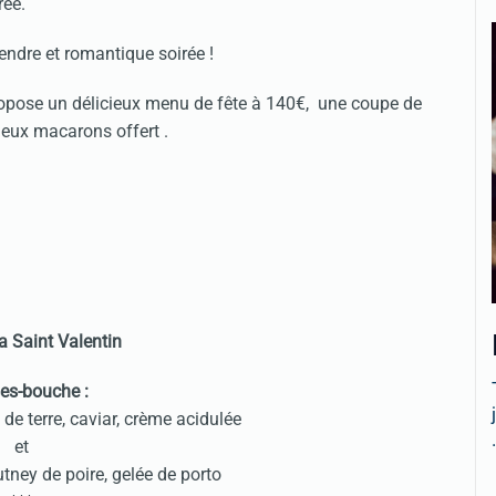
urée.
endre et romantique soirée !
ropose un délicieux menu de fête à 140€, une coupe de
eux macarons offert .
a Saint Valentin
s-bouche :
 terre, caviar, crème acidulée
.
et
utney de poire, gelée de porto