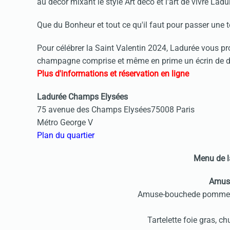
au décor mixant le style Art déco et l'art de vivre Lad
Que du Bonheur et tout ce qu'il faut pour passer une t
Pour célébrer la Saint Valentin 2024, Ladurée vous p
champagne comprise et même en prime un écrin de d
Plus d'informations et réservation en ligne
Ladurée Champs Elysées
75 avenue des Champs Elysées75008 Paris
Métro George V
Plan du quartier
Menu de l
Amuse
Amuse-bouchede pomme de
Tartelette foie gras, ch