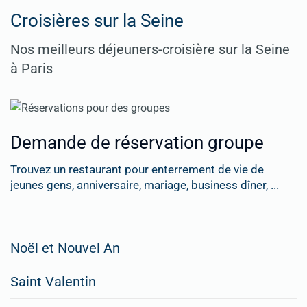
Croisières sur la Seine
Nos meilleurs déjeuners-croisière sur la Seine
à Paris
Demande de réservation groupe
Trouvez un restaurant pour enterrement de vie de
jeunes gens, anniversaire, mariage, business dîner, ...
Restaurateurs,
Noël et Nouvel An
faites
Saint Valentin
figurer