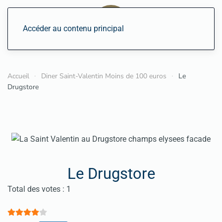
Accéder au contenu principal
Accueil
Diner Saint-Valentin Moins de 100 euros
Le
Drugstore
Le Drugstore
Vote utilisateur:
4
/
5
Total des votes : 1