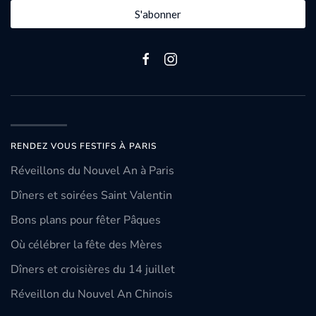
S'abonner
RENDEZ VOUS FESTIFS À PARIS
Réveillons du Nouvel An à Paris
Dîners et soirées Saint Valentin
Bons plans pour fêter Pâques
Où célébrer la fête des Mères
Dîners et croisières du 14 juillet
Réveillon du Nouvel An Chinois