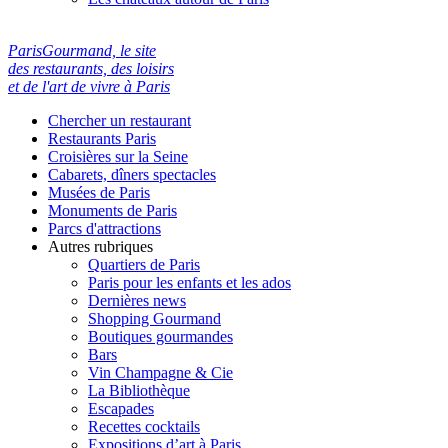
ParisGourmand, le site
des restaurants, des loisirs
et de l'art de vivre à Paris
Chercher un restaurant
Restaurants Paris
Croisières sur la Seine
Cabarets, dîners spectacles
Musées de Paris
Monuments de Paris
Parcs d'attractions
Autres rubriques
Quartiers de Paris
Paris pour les enfants et les ados
Dernières news
Shopping Gourmand
Boutiques gourmandes
Bars
Vin Champagne & Cie
La Bibliothèque
Escapades
Recettes cocktails
Expositions d’art à Paris