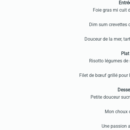
Entré
Foie gras mi cuit d
Dim sum crevettes 
Douceur de la mer, ta
Plat
Risotto légumes de
Filet de bœuf grillé pou
Desser
Petite douceur suc
Mon choux c
Une passion a