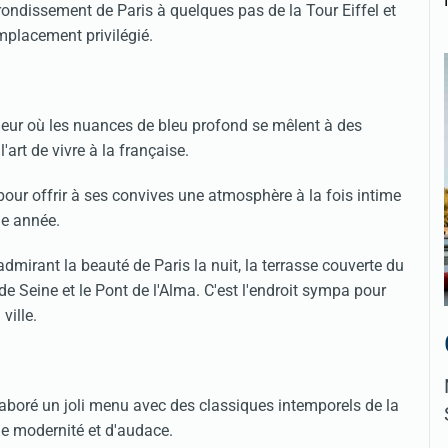
rrondissement de Paris à quelques pas de la Tour Eiffel et
mplacement privilégié.
ieur où les nuances de bleu profond se mêlent à des
art de vivre à la française.
our offrir à ses convives une atmosphère à la fois intime
le année.
 admirant la beauté de Paris la nuit, la terrasse couverte du
 Seine et le Pont de l'Alma. C'est l'endroit sympa pour
ville.
élaboré un joli menu avec des classiques intemporels de la
de modernité et d'audace.