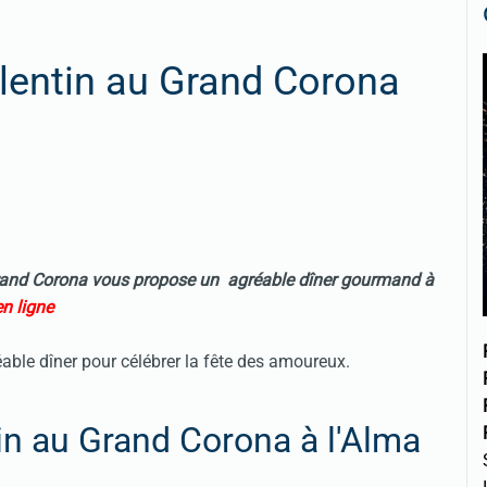
alentin au Grand Corona
Grand Corona vous propose un agréable dîner gourmand à
n ligne
éable dîner pour célébrer la fête des amoureux.
tin au Grand Corona à l'Alma