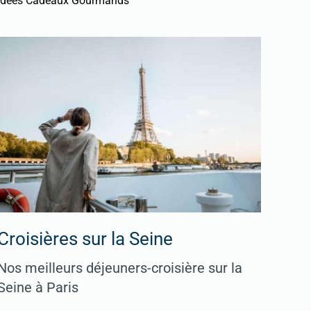
Idées Cadeaux Gourmands
Croisières sur la Seine
Nos meilleurs déjeuners-croisière sur la
Seine à Paris