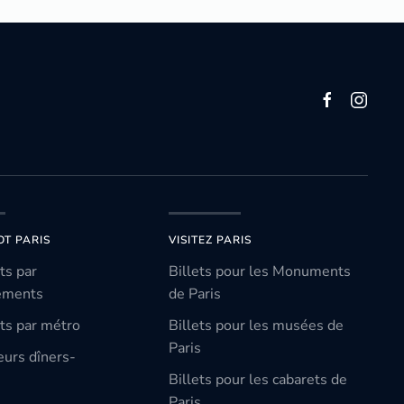
OT PARIS
VISITEZ PARIS
ts par
Billets pour les Monuments
ements
de Paris
ts par métro
Billets pour les musées de
Paris
eurs dîners-
Billets pour les cabarets de
Paris