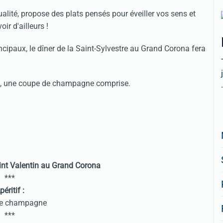
lité, propose des plats pensés pour éveiller vos sens et
ir d'ailleurs !
ncipaux, le dîner de la Saint-Sylvestre au Grand Corona fera
 €, une coupe de champagne comprise.
.
int Valentin au Grand Corona
***
péritif :
de champagne
***