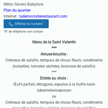
Métro Sèvres Babylone
Plan du quartier
Internet :
lademocratierestaurant.com
*
Afficher le numéro
*
N° de téléphone non surtaxé
Menu de la Saint Valentin
***
Amuse-bouche :
Crémeux de salsifis, tempura de choux fleurs, condiments
(noisettes, tomates séchées, brunoise de salsifis)
***
Entrée au choix :
Œufs parfait, tétragone, espuma à la truffe noire
tubermelanosporum
ou
Crémeux de salsifis, tempura de choux fleurs, condiments