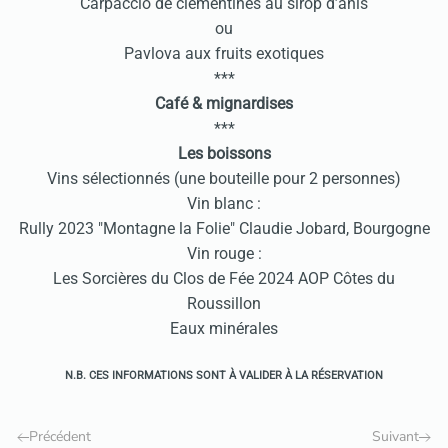
Carpaccio de clémentines au sirop d’anis
ou
Pavlova aux fruits exotiques
***
Café & mignardises
***
Les boissons
Vins sélectionnés (une bouteille pour 2 personnes)
Vin blanc :
Rully 2023 "Montagne la Folie" Claudie Jobard, Bourgogne
Vin rouge :
Les Sorcières du Clos de Fée 2024 AOP Côtes du
Roussillon
Eaux minérales
N.B. CES INFORMATIONS SONT À VALIDER À LA RÉSERVATION
Précédent
Suivant