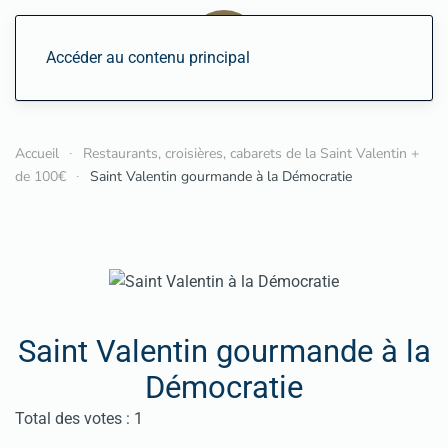
Accéder au contenu principal
Accueil
Restaurants, croisières, cabarets de la Saint Valentin +
de 100€
Saint Valentin gourmande à la Démocratie
Saint Valentin gourmande à la
Démocratie
Vote utilisateur:
5
/
5
Total des votes : 1