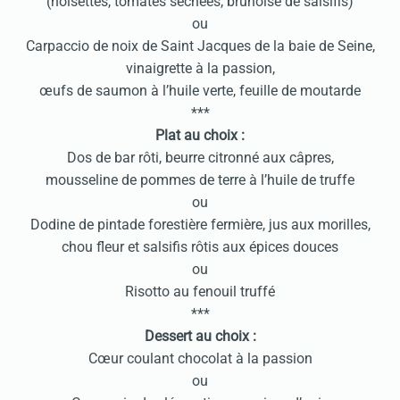
(noisettes, tomates séchées, brunoise de salsifis)
ou
Carpaccio de noix de Saint Jacques de la baie de Seine,
vinaigrette à la passion,
œufs de saumon à l’huile verte, feuille de moutarde
***
Plat au choix :
Dos de bar rôti, beurre citronné aux câpres,
mousseline de pommes de terre à l’huile de truffe
ou
Dodine de pintade forestière fermière, jus aux morilles,
chou fleur et salsifis rôtis aux épices douces
ou
Risotto au fenouil truffé
***
Dessert au choix :
Cœur coulant chocolat à la passion
ou