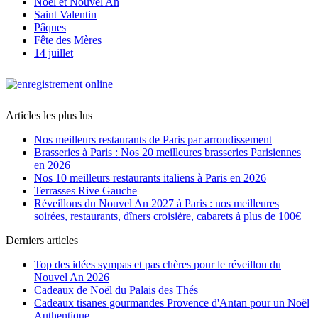
Noël et Nouvel An
Saint Valentin
Pâques
Fête des Mères
14 juillet
Articles les plus lus
Nos meilleurs restaurants de Paris par arrondissement
Brasseries à Paris : Nos 20 meilleures brasseries Parisiennes
en 2026
Nos 10 meilleurs restaurants italiens à Paris en 2026
Terrasses Rive Gauche
Réveillons du Nouvel An 2027 à Paris : nos meilleures
soirées, restaurants, dîners croisière, cabarets à plus de 100€
Derniers articles
Top des idées sympas et pas chères pour le réveillon du
Nouvel An 2026
Cadeaux de Noël du Palais des Thés
Cadeaux tisanes gourmandes Provence d'Antan pour un Noël
Authentique