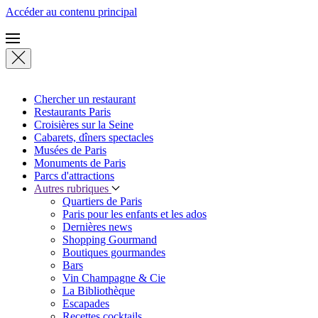
Accéder au contenu principal
Chercher un restaurant
Restaurants Paris
Croisières sur la Seine
Cabarets, dîners spectacles
Musées de Paris
Monuments de Paris
Parcs d'attractions
Autres rubriques
Quartiers de Paris
Paris pour les enfants et les ados
Dernières news
Shopping Gourmand
Boutiques gourmandes
Bars
Vin Champagne & Cie
La Bibliothèque
Escapades
Recettes cocktails