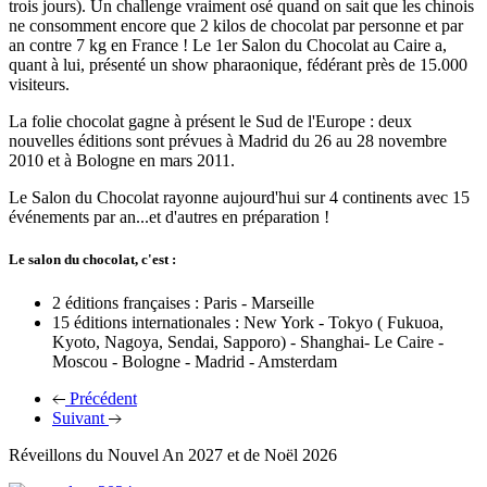
trois jours). Un challenge vraiment osé quand on sait que les chinois
ne consomment encore que 2 kilos de chocolat par personne et par
an contre 7 kg en France ! Le 1er Salon du Chocolat au Caire a,
quant à lui, présenté un show pharaonique, fédérant près de 15.000
visiteurs.
La folie chocolat gagne à présent le Sud de l'Europe : deux
nouvelles éditions sont prévues à Madrid du 26 au 28 novembre
2010 et à Bologne en mars 2011.
Le Salon du Chocolat rayonne aujourd'hui sur 4 continents avec 15
événements par an...et d'autres en préparation !
Le salon du chocolat, c'est :
2 éditions françaises : Paris - Marseille
15 éditions internationales : New York - Tokyo ( Fukuoa,
Kyoto, Nagoya, Sendai, Sapporo) - Shanghai- Le Caire -
Moscou - Bologne - Madrid - Amsterdam
Précédent
Suivant
Réveillons du Nouvel An 2027 et de Noël 2026