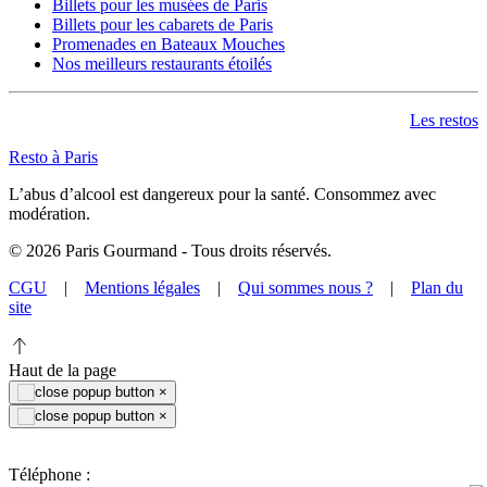
Billets pour les musées de Paris
Billets pour les cabarets de Paris
Promenades en Bateaux Mouches
Nos meilleurs restaurants étoilés
Les restos
Resto à Paris
L’abus d’alcool est dangereux pour la santé. Consommez avec
modération.
©
2026
Paris Gourmand - Tous droits réservés.
CGU
|
Mentions légales
|
Qui sommes nous ?
|
Plan du
site
Haut de la page
×
×
Téléphone :