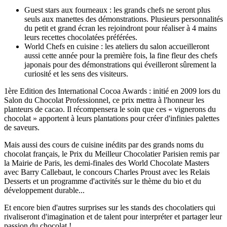
Guest stars aux fourneaux : les grands chefs ne seront plus
seuls aux manettes des démonstrations. Plusieurs personnalités
du petit et grand écran les rejoindront pour réaliser à 4 mains
leurs recettes chocolatées préférées.
World Chefs en cuisine : les ateliers du salon accueilleront
aussi cette année pour la première fois, la fine fleur des chefs
japonais pour des démonstrations qui éveilleront sûrement la
curiosité et les sens des visiteurs.
1ère Edition des International Cocoa Awards : initié en 2009 lors du
Salon du Chocolat Professionnel, ce prix mettra à l'honneur les
planteurs de cacao. Il récompensera le soin que ces « vignerons du
chocolat » apportent à leurs plantations pour créer d'infinies palettes
de saveurs.
Mais aussi des cours de cuisine inédits par des grands noms du
chocolat français, le Prix du Meilleur Chocolatier Parisien remis par
la Mairie de Paris, les demi-finales des World Chocolate Masters
avec Barry Callebaut, le concours Charles Proust avec les Relais
Desserts et un programme d'activités sur le thème du bio et du
développement durable...
Et encore bien d'autres surprises sur les stands des chocolatiers qui
rivaliseront d'imagination et de talent pour interpréter et partager leur
passion du chocolat !