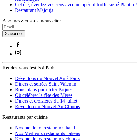
Cet été, éveillez vos sens avec un apéritif truffé signé Plantin !
Restaurant Majouja
Abonnez-vous à la newsletter
S'abonner
Rendez vous festifs à Paris
Réveillons du Nouvel An à Paris
Dîners et soirées Saint Valentin
Bons plans pour fêter Pâques
Où célébrer la fête des Mères
Dîners et croisières du 14 juillet
Réveillon du Nouvel An Chinois
Restaurants par cuisine
Nos meilleurs restaurants halal
Nos Meilleurs restaurants italiens
Nos meilleurs restaurants chinois