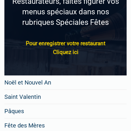
Restaurateurs, faites figurer vos
menus spéciaux dans nos
rubriques Spéciales Fêtes
Pour enregistrer votre restaurant
Cliquez ici
Noël et Nouvel An
Saint Valentin
Pâques
Fête des Mères