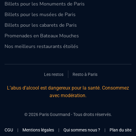
Billets pour les Monuments de Paris
Billets pour les musées de Paris
Billets pour les cabarets de Paris
Promenades en Bateaux Mouches
Nos meilleurs restaurants étoilés
Les restos
Resto à Paris
L’abus d’alcool est dangereux pour la santé. Consommez
avec modération.
©
2026
Paris Gourmand - Tous droits réservés.
CGU
|
Mentions légales
|
Qui sommes nous ?
|
Plan du site