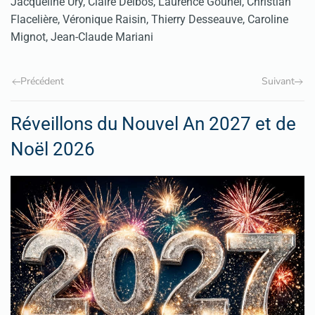
Jacqueline Ury, Claire Delbos, Laurence Gounel, Christian
Flacelière, Véronique Raisin, Thierry Desseauve, Caroline
Mignot, Jean-Claude Mariani
Précédent
Suivant
Réveillons du Nouvel An 2027 et de
Noël 2026