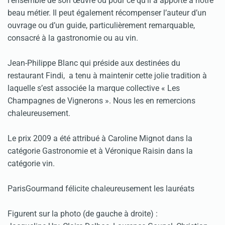
l’ensemble de son œuvre ou pour ce qu’il a apporté à notre
beau métier. Il peut également récompenser l’auteur d’un
ouvrage ou d’un guide, particulièrement remarquable,
consacré à la gastronomie ou au vin.
Jean-Philippe Blanc qui préside aux destinées du
restaurant Findi, a tenu à maintenir cette jolie tradition à
laquelle s’est associée la marque collective « Les
Champagnes de Vignerons ». Nous les en remercions
chaleureusement.
Le prix 2009 a été attribué à Caroline Mignot dans la
catégorie Gastronomie et à Véronique Raisin dans la
catégorie vin.
ParisGourmand félicite chaleureusement les lauréats
Figurent sur la photo (de gauche à droite) :