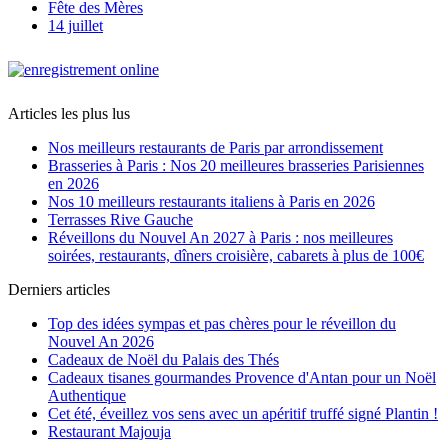
Fête des Mères
14 juillet
Articles les plus lus
Nos meilleurs restaurants de Paris par arrondissement
Brasseries à Paris : Nos 20 meilleures brasseries Parisiennes
en 2026
Nos 10 meilleurs restaurants italiens à Paris en 2026
Terrasses Rive Gauche
Réveillons du Nouvel An 2027 à Paris : nos meilleures
soirées, restaurants, dîners croisière, cabarets à plus de 100€
Derniers articles
Top des idées sympas et pas chères pour le réveillon du
Nouvel An 2026
Cadeaux de Noël du Palais des Thés
Cadeaux tisanes gourmandes Provence d'Antan pour un Noël
Authentique
Cet été, éveillez vos sens avec un apéritif truffé signé Plantin !
Restaurant Majouja