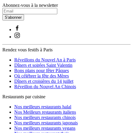
Abonnez-vous à la newsletter
S'abonner
Rendez vous festifs à Paris
Réveillons du Nouvel An à Paris
Dîners et soirées Saint Valentin
Bons plans pour fêter Pâques
Où célébrer la fête des Mères
Dîners et croisières du 14 juillet
Réveillon du Nouvel An Chinois
Restaurants par cuisine
Nos meilleurs restaurants halal
Nos Meilleurs restaurants italiens
Nos meilleurs restaurants chinois
Nos meilleurs restaurants japonais
Nos meilleurs restaurants vegans