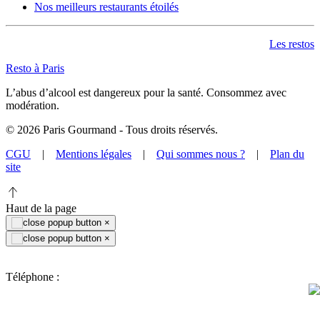
Nos meilleurs restaurants étoilés
Les restos
Resto à Paris
L’abus d’alcool est dangereux pour la santé. Consommez avec
modération.
©
2026
Paris Gourmand - Tous droits réservés.
CGU
|
Mentions légales
|
Qui sommes nous ?
|
Plan du
site
Haut de la page
×
×
Téléphone :