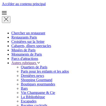
Accéder au contenu principal
Chercher un restaurant
Restaurants Paris
Croisières sur la Seine
Cabarets, dîners spectacles
Musées de Paris
Monuments de Paris
Parcs d'attractions
Autres rubriques
Quartiers de Paris
Paris pour les enfants et les ados
Dernières news
Shopping Gourmand
Boutiques gourmandes
Bars
Vin Champagne & Cie
La Bibliothèque
Escapades
Recettes cocktails