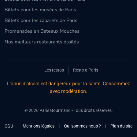
Billets pour les musées de Paris
Billets pour les cabarets de Paris
Promenades en Bateaux Mouches
Nos meilleurs restaurants étoilés
Les restos
Resto à Paris
L’abus d’alcool est dangereux pour la santé. Consommez
avec modération.
©
2026
Paris Gourmand - Tous droits réservés.
CGU
|
Mentions légales
|
Qui sommes nous ?
|
Plan du site