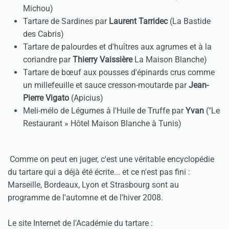
Michou)
Tartare de Sardines par
Laurent Tarridec
(La Bastide
des Cabris)
Tartare de palourdes et d'huîtres aux agrumes et à la
coriandre par
Thierry Vaissière
La Maison Blanche)
Tartare de bœuf aux pousses d'épinards crus comme
un millefeuille et sauce cresson-moutarde par
Jean-
Pierre Vigato
(Apicius)
Meli-mélo de Légumes à l'Huile de Truffe par
Yvan
("Le
Restaurant » Hôtel Maison Blanche à Tunis)
Comme on peut en juger, c'est une véritable encyclopédie
du tartare qui a déjà été écrite... et ce n'est pas fini :
Marseille, Bordeaux, Lyon et Strasbourg sont au
programme de l'automne et de l'hiver 2008.
Le site Internet de l'Académie du tartare :