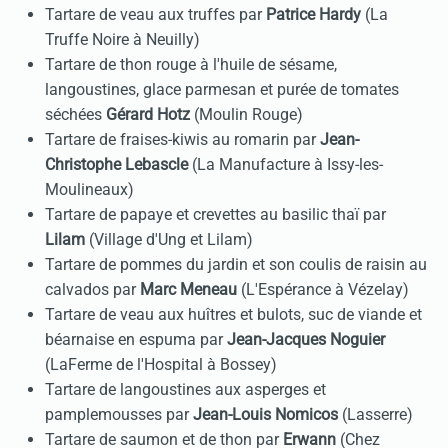
Tartare de veau aux truffes par
Patrice Hardy
(La
Truffe Noire à Neuilly)
Tartare de thon rouge à l'huile de sésame,
langoustines, glace parmesan et purée de tomates
séchées
Gérard Hotz
(Moulin Rouge)
Tartare de fraises-kiwis au romarin par
Jean-
Christophe Lebascle
(La Manufacture à Issy-les-
Moulineaux)
Tartare de papaye et crevettes au basilic thaï par
Lilam
(Village d'Ung et Lilam)
Tartare de pommes du jardin et son coulis de raisin au
calvados par
Marc Meneau
(L'Espérance à Vézelay)
Tartare de veau aux huîtres et bulots, suc de viande et
béarnaise en espuma par
Jean-Jacques Noguier
(LaFerme de l'Hospital à Bossey)
Tartare de langoustines aux asperges et
pamplemousses par
Jean-Louis Nomicos
(Lasserre)
Tartare de saumon et de thon par
Erwann
(Chez