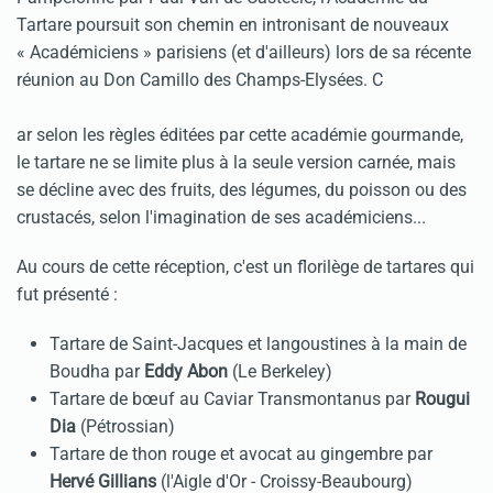
Tartare poursuit son chemin en intronisant de nouveaux
« Académiciens » parisiens (et d'ailleurs) lors de sa récente
réunion au Don Camillo des Champs-Elysées. C
ar selon les règles éditées par cette académie gourmande,
le tartare ne se limite plus à la seule version carnée, mais
se décline avec des fruits, des légumes, du poisson ou des
crustacés, selon l'imagination de ses académiciens...
Au cours de cette réception, c'est un florilège de tartares qui
fut présenté :
Tartare de Saint-Jacques et langoustines à la main de
Boudha par
Eddy Abon
(Le Berkeley)
Tartare de bœuf au Caviar Transmontanus par
Rougui
Dia
(Pétrossian)
Tartare de thon rouge et avocat au gingembre par
Hervé Gillians
(l'Aigle d'Or - Croissy-Beaubourg)