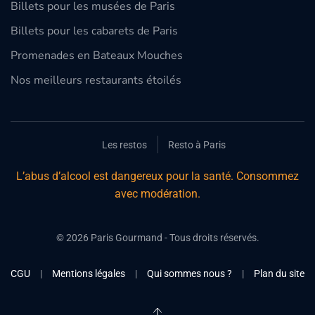
Billets pour les musées de Paris
Billets pour les cabarets de Paris
Promenades en Bateaux Mouches
Nos meilleurs restaurants étoilés
Les restos
Resto à Paris
L’abus d’alcool est dangereux pour la santé. Consommez
avec modération.
©
2026
Paris Gourmand - Tous droits réservés.
CGU
|
Mentions légales
|
Qui sommes nous ?
|
Plan du site