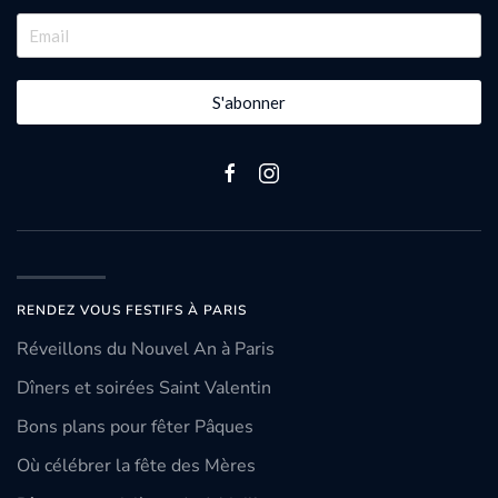
S'abonner
RENDEZ VOUS FESTIFS À PARIS
Réveillons du Nouvel An à Paris
Dîners et soirées Saint Valentin
Bons plans pour fêter Pâques
Où célébrer la fête des Mères