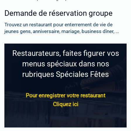
Demande de réservation groupe
Trouvez un restaurant pour enterrement de vie de
jeunes gens, anniversaire, mariage, business dîner, ...
Restaurateurs, faites figurer vos
menus spéciaux dans nos
rubriques Spéciales Fêtes
Pour enregistrer votre restaurant
Cliquez ici