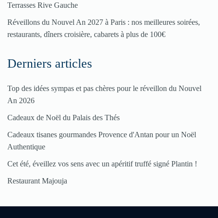
Terrasses Rive Gauche
ici
Réveillons du Nouvel An 2027 à Paris : nos meilleures soirées,
restaurants, dîners croisière, cabarets à plus de 100€
Derniers articles
Top des idées sympas et pas chères pour le réveillon du Nouvel
An 2026
Cadeaux de Noël du Palais des Thés
Cadeaux tisanes gourmandes Provence d'Antan pour un Noël
Authentique
Cet été, éveillez vos sens avec un apéritif truffé signé Plantin !
Restaurant Majouja