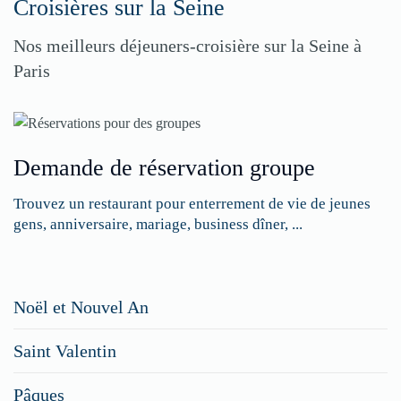
Croisières sur la Seine
Nos meilleurs déjeuners-croisière sur la Seine à
Paris
Demande de réservation groupe
Trouvez un restaurant pour enterrement de vie de jeunes
gens, anniversaire, mariage, business dîner, ...
Restaurateurs,
Noël et Nouvel An
faites
Saint Valentin
figurer
vos
Pâques