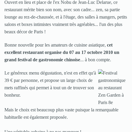
Ouvert en lieu et place de l'ex Nobu de Jean-Luc Delarue, ce
restaurant mérite bien son nom, avec son cadre... zen, sa partie
lounge au rez-de-chaussée, et à l'étage, des salles à mangers, petits
salons et boxes intimistes vraiment très agréables... l'un des plus
beaux décor de Paris !
Bonne nouvelle pour les amateurs de cuisine asiatique,
cet
excellent restaurant organise
du 07 au 17 octobre 2010 un
grand festival de gastronomie chinoise
... à bon compte.
Le généreux menu dégustation, n'est en effet qu'à
39 € par personne, et propose un large choix de
mets raffinés qui permet à tout un de trouver son
bonheur.
Mais le choix est beaucoup plus vaste puisque la remarquable
habituelle est également proposée.
Une véritable aubaine à ne pas manquer !