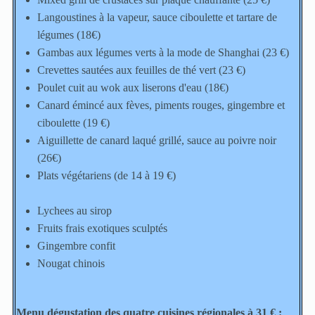
Langoustines à la vapeur, sauce ciboulette et tartare de
légumes (18€)
Gambas aux légumes verts à la mode de Shanghai (23 €)
Crevettes sautées aux feuilles de thé vert (23 €)
Poulet cuit au wok aux liserons d'eau (18€)
Canard émincé aux fèves, piments rouges, gingembre et
ciboulette (19 €)
Aiguillette de canard laqué grillé, sauce au poivre noir
(26€)
Plats végétariens (de 14 à 19 €)
Lychees au sirop
Fruits frais exotiques sculptés
Gingembre confit
Nougat chinois
Menu dégustation des quatre cuisines régionales à 31 € :