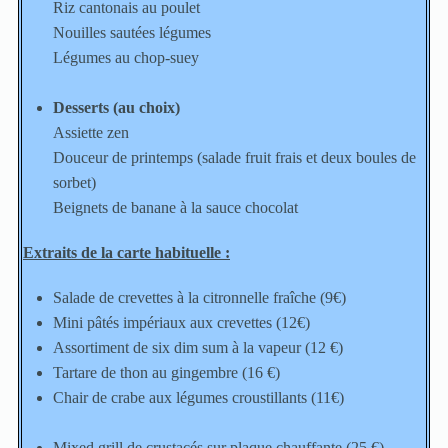
Riz cantonais au poulet
Nouilles sautées légumes
Légumes au chop-suey
Desserts (au choix)
Assiette zen
Douceur de printemps (salade fruit frais et deux boules de
sorbet)
Beignets de banane à la sauce chocolat
Extraits de la carte habituelle :
Salade de crevettes à la citronnelle fraîche (9€)
Mini pâtés impériaux aux crevettes (12€)
Assortiment de six dim sum à la vapeur (12 €)
Tartare de thon au gingembre (16 €)
Chair de crabe aux légumes croustillants (11€)
Mixed grill de crustacés sur plaque chauffante (25 €)