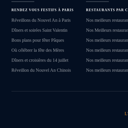
RENDEZ VOUS FESTIFS À PARIS
RESTAURANTS PAR C
Réveillons du Nouvel An à Paris
Nos meilleurs restauran
Dîners et soirées Saint Valentin
Nos Meilleurs restaurant
Bons plans pour fêter Pâques
Nos meilleurs restauran
Où célébrer la fête des Mères
Nos meilleurs restauran
Dîners et croisières du 14 juillet
Nos meilleurs restaura
Réveillon du Nouvel An Chinois
Nos meilleurs restauran
L