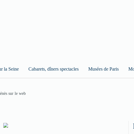
ur la Seine
Cabarets, dîners spectacles
Musées de Paris
Mo
énès sur le web