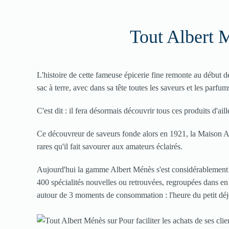
Tout Albert 
L'histoire de cette fameuse épicerie fine remonte au débu
sac à terre, avec dans sa tête toutes les saveurs et les parfu
C'est dit : il fera désormais découvrir tous ces produits d'aill
Ce découvreur de saveurs fonde alors en 1921, la Maison Al
rares qu'il fait savourer aux amateurs éclairés.
Aujourd'hui la gamme Albert Ménès s'est considérablement 
400 spécialités nouvelles ou retrouvées, regroupées dans en 
autour de 3 moments de consommation : l'heure du petit déjeun
Pour faciliter les achats de ses c