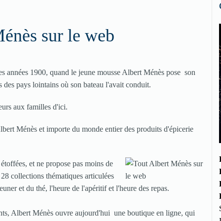
Ménès sur le web
t des années 1900, quand le jeune mousse Albert Ménès pose son
ms des pays lointains où son bateau l'avait conduit.
eurs aux familles d'ici.
bert Ménès et importe du monde entier des produits d'épicerie
étoffées, et ne propose pas moins de
28 collections thématiques articulées
er et du thé, l'heure de l'apéritif et l'heure des repas.
lients, Albert Ménès ouvre aujourd'hui une boutique en ligne, qui