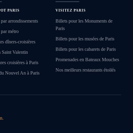
POT PARIS
VISITEZ PARIS
 par arrondissements
Billets pour les Monuments de
Paris
 par métro
Billets pour les musées de Paris
rs dîners-croisières
Billets pour les cabarets de Paris
a Saint Valentin
Promenades en Bateaux Mouches
res croisières à Paris
Nos meilleurs restaurants étoilés
du Nouvel An à Paris
n.