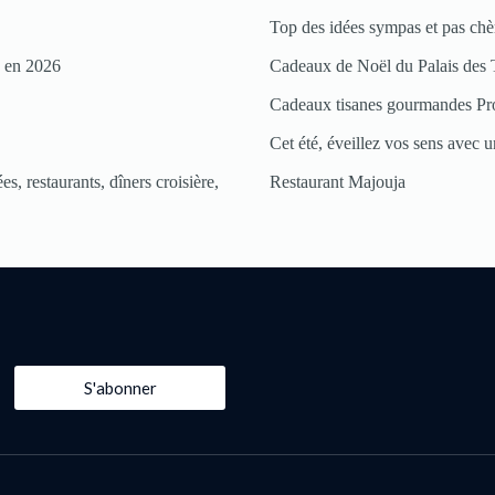
Top des idées sympas et pas chè
s en 2026
Cadeaux de Noël du Palais des 
Cadeaux tisanes gourmandes Pr
Cet été, éveillez vos sens avec un
s, restaurants, dîners croisière,
Restaurant Majouja
S'abonner