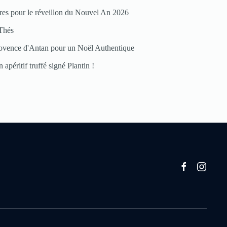
res pour le réveillon du Nouvel An 2026
Thés
ovence d'Antan pour un Noël Authentique
 apéritif truffé signé Plantin !