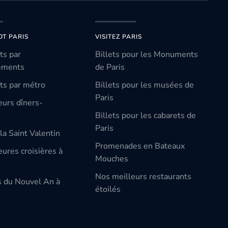
OT PARIS
VISITEZ PARIS
ts par
Billets pour les Monuments
ements
de Paris
ts par métro
Billets pour les musées de
Paris
eurs dîners-
Billets pour les cabarets de
Paris
la Saint Valentin
Promenades en Bateaux
ures croisières à
Mouches
Nos meilleurs restaurants
s du Nouvel An à
étoilés