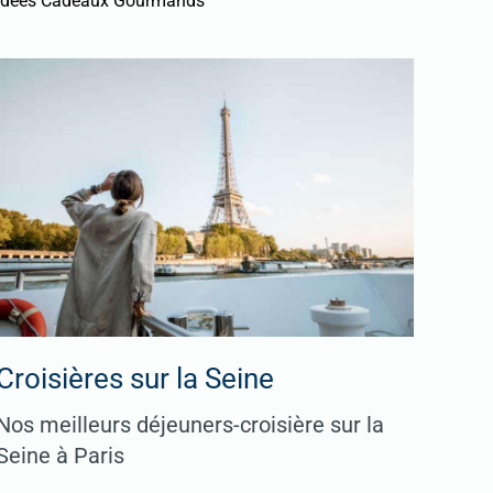
Idées Cadeaux Gourmands
Croisières sur la Seine
Nos meilleurs déjeuners-croisière sur la
Seine à Paris