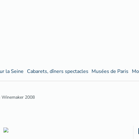
ur la Seine
Cabarets, dîners spectacles
Musées de Paris
Mo
g Winemaker 2008