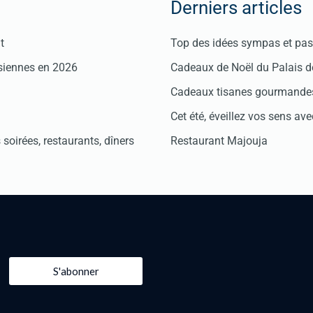
Derniers articles
t
Top des idées sympas et pas 
isiennes en 2026
Cadeaux de Noël du Palais 
Cadeaux tisanes gourmandes
Cet été, éveillez vos sens avec
soirées, restaurants, dîners
Restaurant Majouja
S'abonner