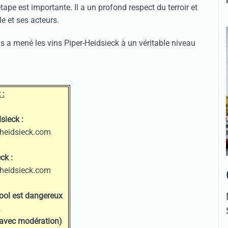
pe est importante. Il a un profond respect du terroir et
le et ses acteurs.
us a mené les vins Piper-Heidsieck à un véritable niveau
 :
sieck :
heidsieck.com
ck :
heidsieck.com
cool est dangereux
.
vec modération)