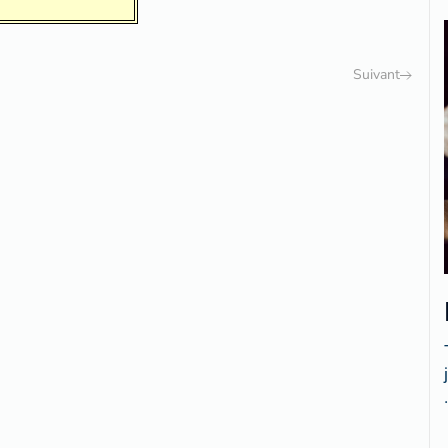
Suivant
.