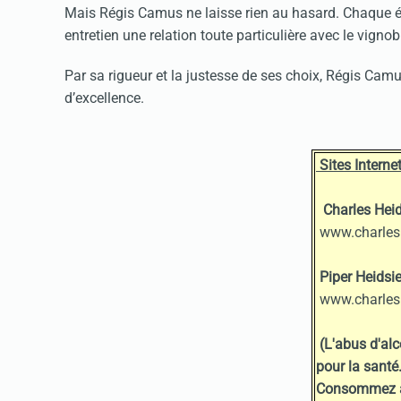
Mais Régis Camus ne laisse rien au hasard. Chaque éta
entretien une relation toute particulière avec le vignob
Par sa rigueur et la justesse de ses choix, Régis Cam
d’excellence.
S
ites Internet
Charles Heid
www.charles
Piper Heidsie
www.charles
(L'abus d'al
pour la santé
Consommez a