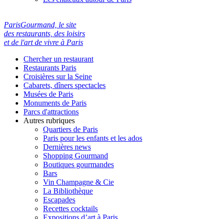
ParisGourmand, le site
des restaurants, des loisirs
et de l'art de vivre à Paris
Chercher un restaurant
Restaurants Paris
Croisières sur la Seine
Cabarets, dîners spectacles
Musées de Paris
Monuments de Paris
Parcs d'attractions
Autres rubriques
Quartiers de Paris
Paris pour les enfants et les ados
Dernières news
Shopping Gourmand
Boutiques gourmandes
Bars
Vin Champagne & Cie
La Bibliothèque
Escapades
Recettes cocktails
Expositions d’art à Paris