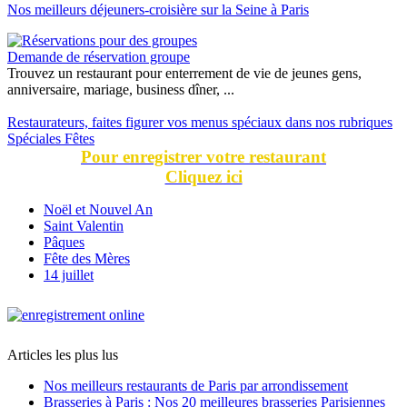
Nos meilleurs déjeuners-croisière sur la Seine à Paris
Demande de réservation groupe
Trouvez un restaurant pour enterrement de vie de jeunes gens,
anniversaire, mariage, business dîner, ...
Restaurateurs, faites figurer vos menus spéciaux dans nos rubriques
Spéciales Fêtes
Pour enregistrer votre restaurant
Cliquez ici
Noël et Nouvel An
Saint Valentin
Pâques
Fête des Mères
14 juillet
Articles les plus lus
Nos meilleurs restaurants de Paris par arrondissement
Brasseries à Paris : Nos 20 meilleures brasseries Parisiennes