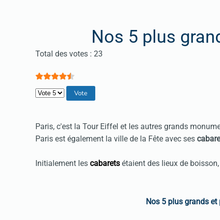
Nos 5 plus gran
Vote utilisateur:
4.5
/
5
Total des votes : 23
Veuillez voter
Paris, c'est la Tour Eiffel et les autres grands monu
Paris est également la ville de la Fête avec ses
cabare
Initialement les
cabarets
étaient des lieux de boisson
Nos 5 plus grands et 