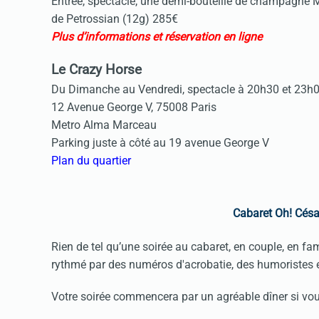
Entrée, spectacle, une demi-bouteille de champagne M
de Petrossian (12g) 285€
Plus d’informations et réservation en ligne
Le Crazy Horse
Du Dimanche au Vendredi, spectacle à 20h30 et 23h0
12 Avenue George V, 75008 Paris
Metro Alma Marceau
Parking juste à côté au 19 avenue George V
Plan du quartier
Cabaret Oh! Césa
Rien de tel qu’une soirée au cabaret, en couple, en f
rythmé par des numéros d'acrobatie, des humoristes 
Votre soirée commencera par un agréable dîner si vous