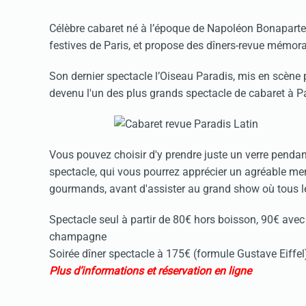
Célèbre cabaret né à l’époque de Napoléon Bonaparte, 
festives de Paris, et propose des dîners-revue mémora
Son dernier spectacle l’Oiseau Paradis, mis en scène
devenu l'un des plus grands spectacle de cabaret à P
Vous pouvez choisir d'y prendre juste un verre pendant
spectacle, qui vous pourrez apprécier un agréable men
gourmands, avant d'assister au grand show où tous le
Spectacle seul à partir de 80€ hors boisson, 90€ av
champagne
Soirée dîner spectacle à 175€ (formule Gustave Eiffel
Plus d’informations et réservation en ligne