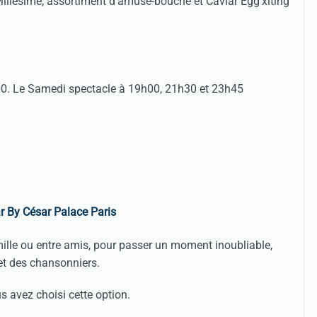
illésimé, assortiment d'amuse-bouche et Caviar Egg'xiting
0. Le Samedi spectacle à 19h00, 21h30 et 23h45
r By César Palace Paris
amille ou entre amis, pour passer un moment inoubliable,
et des chansonniers.
 avez choisi cette option.