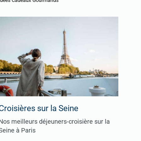
Idées Cadeaux Gourmands
Croisières sur la Seine
Nos meilleurs déjeuners-croisière sur la
Seine à Paris