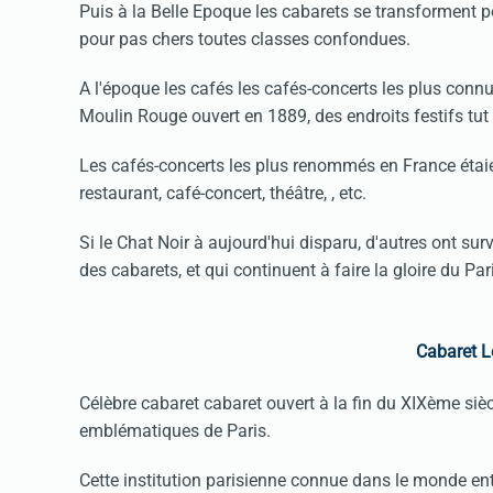
Puis à la Belle Epoque les cabarets se transforment po
pour pas chers toutes classes confondues.
A l'époque les cafés les cafés-concerts les plus connu
Moulin Rouge ouvert en 1889, des endroits festifs tut à
Les cafés-concerts les plus renommés en France étaien
restaurant, café-concert, théâtre, , etc.
Si le Chat Noir à aujourd'hui disparu, d'autres ont sur
des cabarets, et qui continuent à faire la gloire du Pari
Cabaret L
Célèbre cabaret cabaret ouvert à la fin du XIXème sièc
emblématiques de Paris.
Cette institution parisienne connue dans le monde enti