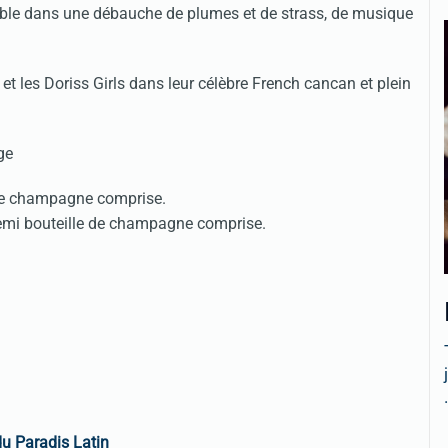
iable dans une débauche de plumes et de strass, de musique
et les Doriss Girls dans leur célèbre French cancan et plein
e de champagne comprise.
demi bouteille de champagne comprise.
.
u Paradis Latin