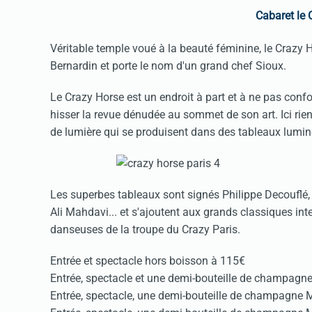
Cabaret le 
Véritable temple voué à la beauté féminine, le Crazy H
Bernardin et porte le nom d'un grand chef Sioux.
Le Crazy Horse est un endroit à part et à ne pas conf
hisser la revue dénudée au sommet de son art. Ici rien
de lumière qui se produisent dans des tableaux lum
Les superbes tableaux sont signés Philippe Decouflé
Ali Mahdavi... et s'ajoutent aux grands classiques i
danseuses de la troupe du Crazy Paris.
Entrée et spectacle hors boisson à 115€
Entrée, spectacle et une demi-bouteille de champagn
Entrée, spectacle, une demi-bouteille de champagne 