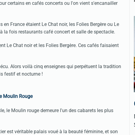
ur certains en cafés concerts ou l'on vient s'encanailler
s en France étaient Le Chat noir, les Folies Bergère ou Le
 la fois restaurants café concert et salle de spectacle.
t Le Chat noir et les Folies Bergère. Ces cafés faisaient
vécu. Alors voilà cinq enseignes qui perpétuent la tradition
s festif et nocturne !
e Moulin Rouge
le, le Moulin rouge demeure l'un des cabarets les plus
er est véritable palais voué à la beauté féminine, et son