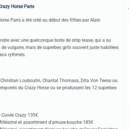
Crazy Horse Paris
orse Paris a été créé au début des fifties par Alain
ondre avec une quelconque boite de strip tease, qui a su
 de vulgaire, mais de superbes girls souvent juste habillées
ineux rythmés.
, Christian Louboutin, Chantal Thomass, Dita Von Teese ou
ntemporels du Crazy Horse ou se produisent les 12 superbes
e Cuvée Crazy 135€
Millésimé et assortiment d'amuse-bouche 185€