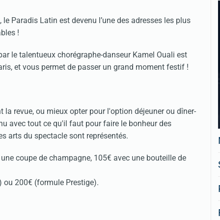
le Paradis Latin est devenu l’une des adresses les plus
bles !
 par le talentueux chorégraphe-danseur Kamel Ouali est
aris, et vous permet de passer un grand moment festif !
 la revue, ou mieux opter pour l'option déjeuner ou dîner-
u avec tout ce qu'il faut pour faire le bonheur des
s arts du spectacle sont représentés.
ec une coupe de champagne, 105€ avec une bouteille de
) ou 200€ (formule Prestige).