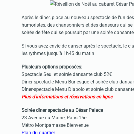
Après le dîner, place au nouveau spectacle de l'un des
humoristes, des chansonniers et des danseurs qui se 
soirée de fête qui se poursuit par une soirée dansante
Si vous avez envie de danser après le spectacle, le c
les rythmes jusqu’à 1h45 du matin !
Plusieurs options proposées:
Spectacle Seul et soirée dansante club 52€
Dîner-spectacle Menu Burlesque et soirée club dansa
Dîner-spectacle Menu Diabolo et soirée club dansan
Plus d'informations et réservations en ligne
Soirée dîner spectacle au César Palace
23 Avenue du Maine, Paris 15e
Métro Montparnasse Bienvenue
Plan du quartier