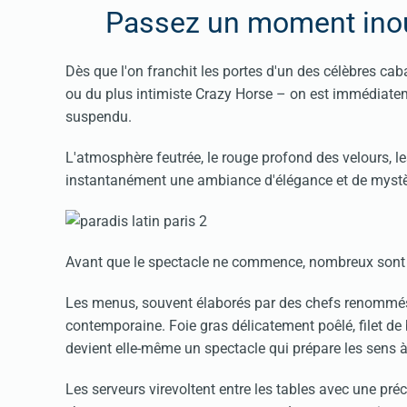
Passez un moment inoub
Dès que l'on franchit les portes d'un des célèbres ca
ou du plus intimiste Crazy Horse – on est immédiate
suspendu.
L'atmosphère feutrée, le rouge profond des velours, le
instantanément une ambiance d'élégance et de mystè
Avant que le spectacle ne commence, nombreux sont 
Les menus, souvent élaborés par des chefs renommés, 
contemporaine. Foie gras délicatement poêlé, filet d
devient elle-même un spectacle qui prépare les sens à
Les serveurs virevoltent entre les tables avec une pr