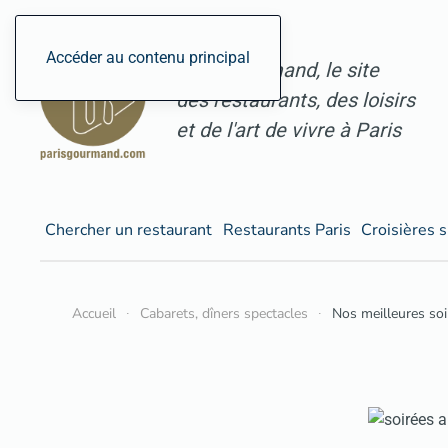
Accéder au contenu principal
ParisGourmand, le site
des restaurants, des loisirs
et de l'art de vivre à Paris
Chercher un restaurant
Restaurants Paris
Croisières s
Accueil
Cabarets, dîners spectacles
Nos meilleures soir