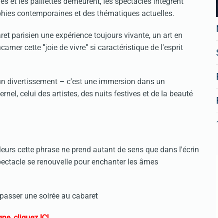
es et les paillettes demeurent, les spectacles intègrent
hies contemporaines et des thématiques actuelles.
aret parisien une expérience toujours vivante, un art en
arner cette "joie de vivre" si caractéristique de l'esprit
un divertissement – c'est une immersion dans un
nel, celui des artistes, des nuits festives et de la beauté
lleurs cette phrase ne prend autant de sens que dans l'écrin
 spectacle se renouvelle pour enchanter les âmes
 passer une soirée au cabaret
ne, cliquez ICI