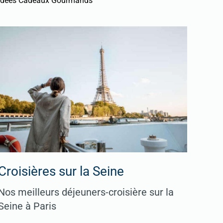
Idées Cadeaux Gourmands
Croisières sur la Seine
Nos meilleurs déjeuners-croisière sur la
Seine à Paris