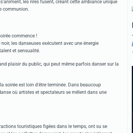
niment, les rires fusent, créant cette ambiance unique
use communion.
a soirée commence !
 noir, les danseuses exécutent avec une énergie
.
alent et sensualité.
and plaisir du public, qui peut même parfois danser sur la
la soirée est loin d'être terminée. Dans beaucoup
danse où artistes et spectateurs se mêlent dans une
tractions touristiques figées dans le temps, ont su se