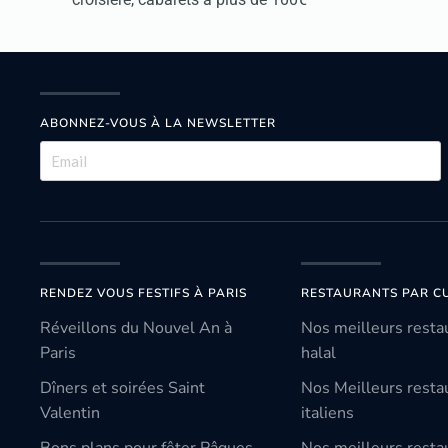
ABONNEZ-VOUS À LA NEWSLETTER
RENDEZ VOUS FESTIFS À PARIS
RESTAURANTS PAR CU
Réveillons du Nouvel An à
Nos meilleurs resta
Paris
halal
Dîners et soirées Saint
Nos Meilleurs resta
Valentin
italiens