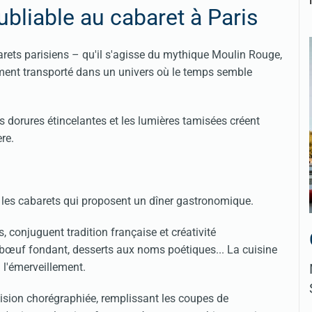
liable au cabaret à Paris
barets parisiens – qu'il s'agisse du mythique Moulin Rouge,
ment transporté dans un univers où le temps semble
s dorures étincelantes et les lumières tamisées créent
re.
les cabarets qui proposent un dîner gastronomique.
conjuguent tradition française et créativité
e bœuf fondant, desserts aux noms poétiques... La cuisine
 l'émerveillement.
écision chorégraphiée, remplissant les coupes de