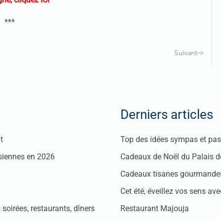
***
Suivant
Derniers articles
t
Top des idées sympas et pas 
isiennes en 2026
Cadeaux de Noël du Palais 
Cadeaux tisanes gourmandes
Cet été, éveillez vos sens avec
soirées, restaurants, dîners
Restaurant Majouja