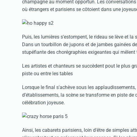
champagne au moment opportun. Les conversations s'a
où étrangers et parisiens se côtoient dans une joye
Puis, les lumières s'estompent, le rideau se lève et l
Dans un tourbillon de jupons et de jambes gainées de
stupéfiante des chorégraphies exigeantes qui mêlent t
Les artistes et chanteurs se succèdent pout le plus gr
piste ou entre les tables
Lorsque le final s'achève sous les applaudissements, 
d’établissements, la scène se transforme en piste de 
célébration joyeuse.
Ainsi, les cabarets parisiens, loin d'être de simples at