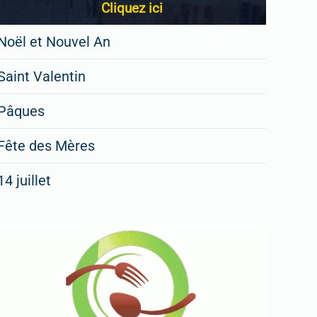
Cliquez ici
Noël et Nouvel An
Saint Valentin
Pâques
Fête des Mères
14 juillet