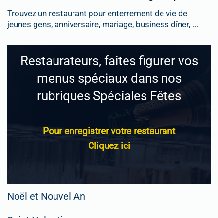
Trouvez un restaurant pour enterrement de vie de
jeunes gens, anniversaire, mariage, business dîner, ...
Restaurateurs, faites figurer vos
menus spéciaux dans nos
rubriques Spéciales Fêtes
Pour enregistrer votre restaurant
Cliquez ici
Noël et Nouvel An