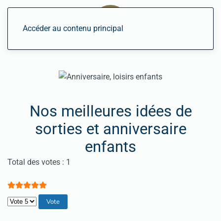
Accéder au contenu principal
Nos meilleures idées de
sorties et anniversaire
enfants
Vote utilisateur:
5
/
5
Total des votes : 1
Veuillez voter