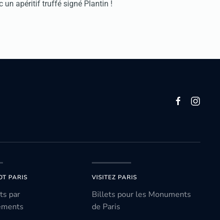
 un apéritif truffé signé Plantin !
OT PARIS
VISITEZ PARIS
ts par
Billets pour les Monuments
ements
de Paris