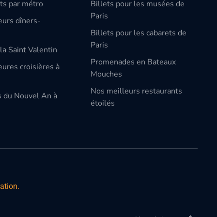
ts par métro
Billets pour les musées de
Paris
eurs dîners-
Billets pour les cabarets de
Paris
la Saint Valentin
Promenades en Bateaux
ures croisières à
Mouches
Nos meilleurs restaurants
s du Nouvel An à
étoilés
ation.