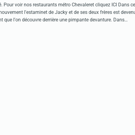
. Pour voir nos restaurants métro Chevaleret cliquez ICI Dans ce
ouvement l'estaminet de Jacky et de ses deux frères est devenu
ant que l'on découvre derrière une pimpante devanture. Dans…