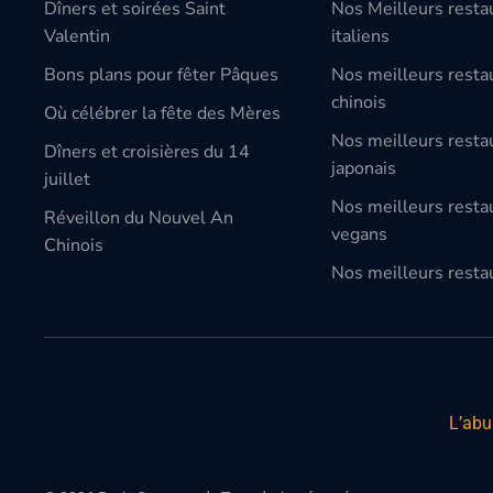
Dîners et soirées Saint
Nos Meilleurs resta
Valentin
italiens
Bons plans pour fêter Pâques
Nos meilleurs resta
chinois
Où célébrer la fête des Mères
Nos meilleurs resta
Dîners et croisières du 14
japonais
juillet
Nos meilleurs resta
Réveillon du Nouvel An
vegans
Chinois
Nos meilleurs restau
L’abu