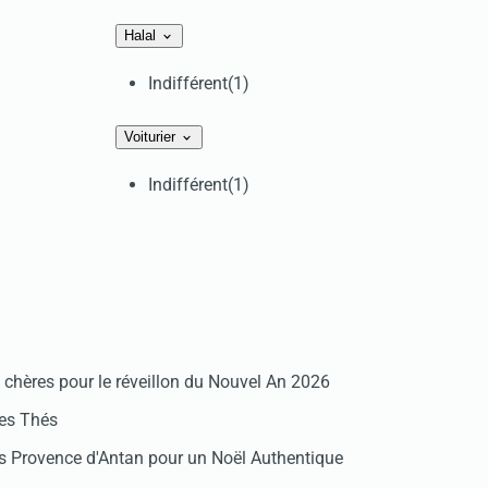
Halal
Indifférent
(1)
Voiturier
Indifférent
(1)
chères pour le réveillon du Nouvel An 2026
des Thés
 Provence d'Antan pour un Noël Authentique