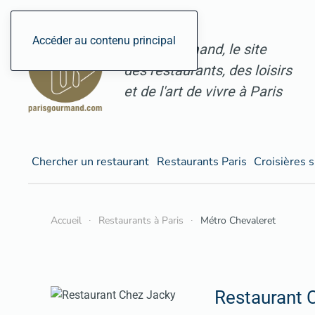
Accéder au contenu principal
ParisGourmand, le site
des restaurants, des loisirs
et de l'art de vivre à Paris
Chercher un restaurant
Restaurants Paris
Croisières s
Accueil
Restaurants à Paris
Métro Chevaleret
Restaurant 