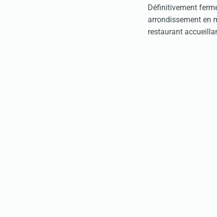
Définitivement fermé
arrondissement en m
restaurant accueill