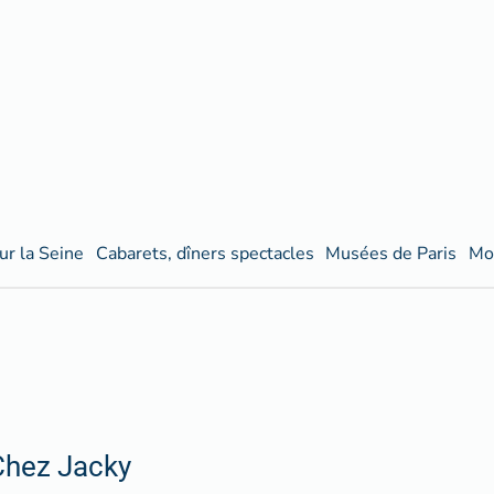
ur la Seine
Cabarets, dîners spectacles
Musées de Paris
Mo
Chez Jacky