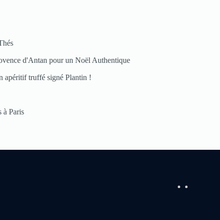
Thés
ovence d'Antan pour un Noël Authentique
 apéritif truffé signé Plantin !
 à Paris