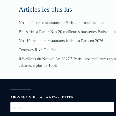
Articles les plus lus
Nos meilleurs restaurants de Paris par arrondissement
Brasseries à Paris : Nos 20 meilleures brasseries Parisienne
Nos 10 meilleurs restaurants italiens à Paris en 2026
Terrasses Rive Gauche
Réveillons du Nouvel An 2027 à Paris : nos meilleures soirée
cabarets à plus de 100€
ABONNEZ-VOUS À LA NEWSLETTER