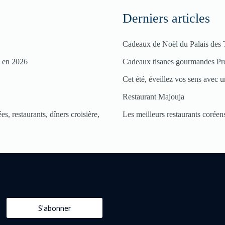
Derniers articles
Cadeaux de Noël du Palais des 
s en 2026
Cadeaux tisanes gourmandes Pr
Cet été, éveillez vos sens avec un
Restaurant Majouja
s, restaurants, dîners croisière,
Les meilleurs restaurants coréens
S'abonner