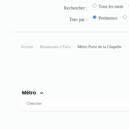
Tous les mots
Rechercher :
Pertinence
Trier par :
Accueil
Restaurants à Paris
Métro Porte de la Chapelle
Métro