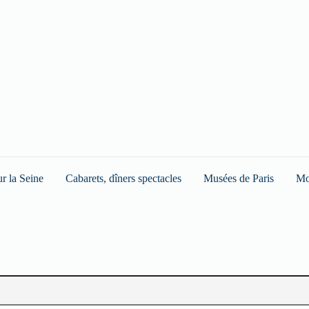
ur la Seine
Cabarets, dîners spectacles
Musées de Paris
Mo