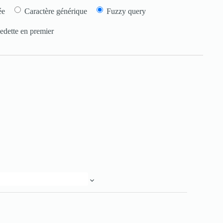
ée
Caractère générique
Fuzzy query
edette en premier