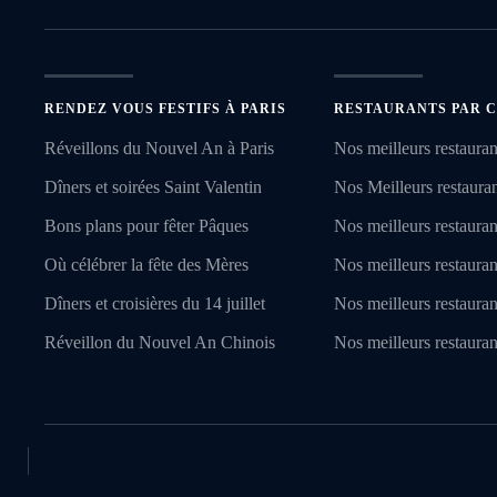
RENDEZ VOUS FESTIFS À PARIS
RESTAURANTS PAR C
Réveillons du Nouvel An à Paris
Nos meilleurs restauran
Dîners et soirées Saint Valentin
Nos Meilleurs restaurant
Bons plans pour fêter Pâques
Nos meilleurs restauran
Où célébrer la fête des Mères
Nos meilleurs restauran
Dîners et croisières du 14 juillet
Nos meilleurs restaura
Réveillon du Nouvel An Chinois
Nos meilleurs restauran