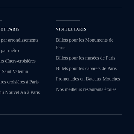
POT PARIS
VISITEZ PARIS
 par arrondissements
Billets pour les Monuments de
Paris
 par métro
Billets pour les musées de Paris
rs dîners-croisières
Billets pour les cabarets de Paris
a Saint Valentin
Promenades en Bateaux Mouches
res croisières à Paris
Nos meilleurs restaurants étoilés
du Nouvel An à Paris