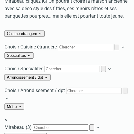
Mirabeau cliquez ICI On pourrait croire la maison ancienne
avec sa déco style des fifties, ses miroirs rétros et ses
banquettes pourpres... mais elle est pourtant toute jeune.
Cuisine étrangère
Choisir Cuisine étrangère
Spécialités
Choisir Spécialités
Arrondissement / dpt
Choisir Arrondissement / dpt
Métro
×
Mirabeau (3)