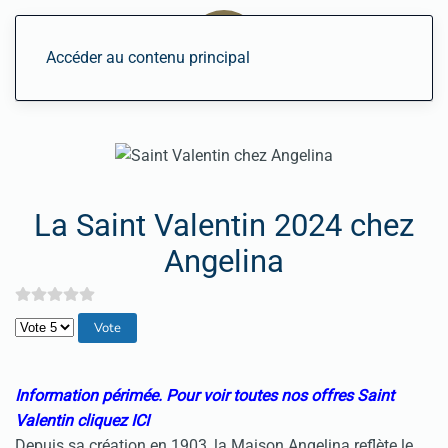
Accéder au contenu principal
La Saint Valentin 2024 chez
Angelina
Veuillez voter
Information périmée.
Pour v
oir toutes nos offres Saint
Valentin cliquez
ICI
Depuis sa création en 1903, la Maison Angelina reflète le