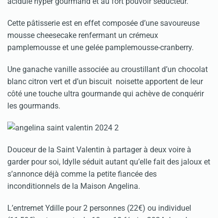
acidulé hyper gourmand et au fort pouvoir séducteur.
Cette pâtisserie est en effet composée d’une savoureuse
mousse cheesecake renfermant un crémeux
pamplemousse et une gelée pamplemousse-cranberry.
Une ganache vanille associée au croustillant d’un chocolat
blanc citron vert et d’un biscuit noisette apportent de leur
côté une touche ultra gourmande qui achève de conquérir
les gourmands.
Douceur de la Saint Valentin à partager à deux voire à
garder pour soi, Idylle séduit autant qu’elle fait des jaloux et
s’annonce déjà comme la petite fiancée des
inconditionnels de la Maison Angelina.
L’entremet Ydille pour 2 personnes (22€) ou individuel