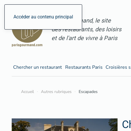
Accéder au contenu principal
ParisGourmand, le site
des restaurants, des loisirs
et de l'art de vivre à Paris
Chercher un restaurant
Restaurants Paris
Croisières s
Accueil
Autres rubriques
Escapades
C