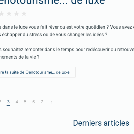
enotourisme... de luxe
e dans le luxe vous fait rêver ou est votre quotidien ? Vous avez
 échapper du stress ou de vous changer les idées ?
 souhaitez remonter dans le temps pour redécouvrir ou retrouve
inements de la vie ?
ire la suite de Oenotourisme... de luxe
2
3
4
5
6
7
Derniers articles