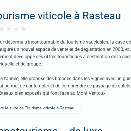
ourisme viticole à Rasteau
ur désormais incontournable du tourisme vauclusien, la cave d
auguré un nouvel espace de vente et de dégustation en 2008, et
ement développé ses offres touristiques à destination de la clie
viduelle et de groupe.
e l'année, elle propose des balades dans les vignes avec un guid
ui permet de contempler et de comprendre ce paysage de galets 
ôteaux bien exposés qui font face au Mont Ventoux
ire la suite de Tourisme viticole à Rasteau