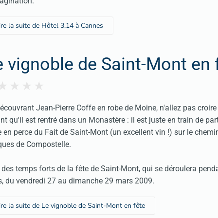
agination.
ire la suite de Hôtel 3.14 à Cannes
e vignoble de Saint-Mont en 
écouvrant Jean-Pierre Coffe en robe de Moine, n'allez pas croire
nt qu'il est rentré dans un Monastère : il est juste en train de part
 en perce du Fait de Saint-Mont (un excellent vin !) sur le chemi
ues de Compostelle.
 des temps forts de la fête de Saint-Mont, qui se déroulera penda
s, du vendredi 27 au dimanche 29 mars 2009.
ire la suite de Le vignoble de Saint-Mont en fête