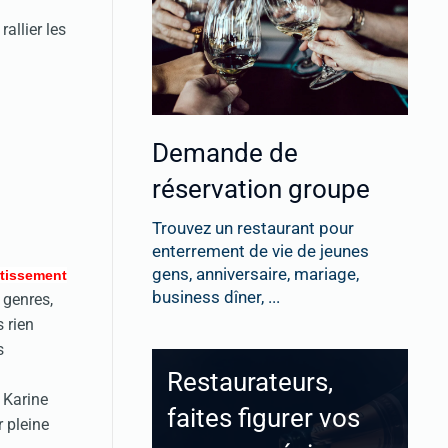
allier les
Demande de
réservation groupe
Trouvez un restaurant pour
enterrement de vie de jeunes
gens, anniversaire, mariage,
rtissement
business dîner, ...
 genres,
 rien
s
Restaurateurs,
e Karine
faites figurer vos
r pleine