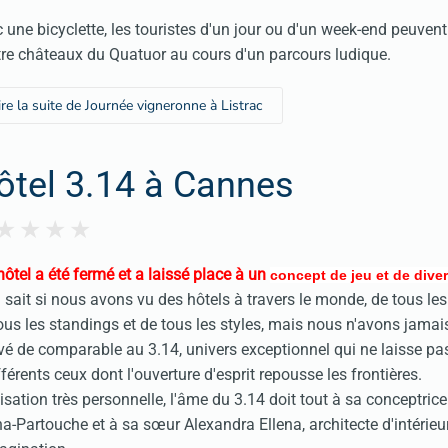
 une bicyclette, les touristes d'un jour ou d'un week-end peuvent r
re châteaux du Quatuor au cours d'un parcours ludique.
ire la suite de Journée vigneronne à Listrac
ôtel 3.14 à Cannes
hôtel a été fermé et a laissé place à un
concept de jeu et de dive
 sait si nous avons vu des hôtels à travers le monde, de tous les
ous les standings et de tous les styles, mais nous n'avons jamais
vé de comparable au 3.14, univers exceptionnel qui ne laisse pa
fférents ceux dont l'ouverture d'esprit repousse les frontières.
isation très personnelle, l'âme du 3.14 doit tout à sa conceptric
na-Partouche et à sa sœur Alexandra Ellena, architecte d'intérieu