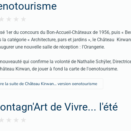
enotourisme
sé 1er du concours du Bon-Accueil-Châteaux de 1956, puis « Bes
 la catégorie « Architecture, pars et jardins », le Château Kirwan
augurer une nouvelle salle de réception : l'Orangerie.
nouveauté qui confirme la volonté de Nathalie Schÿler, Directric
hâteau Kirwan, de jouer à fond la carte de l'oenotourisme.
ire la suite de Château Kirwan... version oenotourisme
ntagn'Art de Vivre... l'été