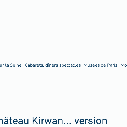
ur la Seine
Cabarets, dîners spectacles
Musées de Paris
Mo
hâteau Kirwan... version