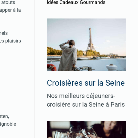
Idées Cadeaux Gourmands
 atouts
apper à la
nels
es plaisirs
Croisières sur la Seine
Nos meilleurs déjeuners-
croisière sur la Seine à Paris
ten,
ignoble