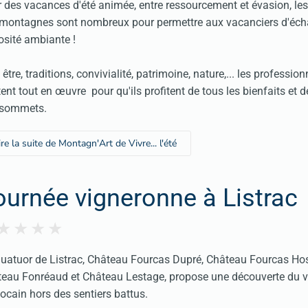
 des vacances d'été animée, entre ressourcement et évasion, les
montagnes sont nombreux pour permettre aux vacanciers d'éch
sité ambiante !
 être, traditions, convivialité, patrimoine, nature,... les profession
ent tout en œuvre pour qu'ils profitent de tous les bienfaits et d
 sommets.
ire la suite de Montagn'Art de Vivre... l'été
ournée vigneronne à Listrac
uatuor de Listrac, Château Fourcas Dupré, Château Fourcas Hos
eau Fonréaud et Château Lestage, propose une découverte du v
cain hors des sentiers battus.