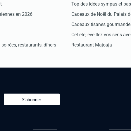
t
Top des idées sympas et pas 
isiennes en 2026
Cadeaux de Noël du Palais 
Cadeaux tisanes gourmandes
Cet été, éveillez vos sens avec
soirées, restaurants, dîners
Restaurant Majouja
S'abonner