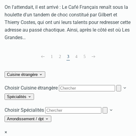
On l'attendait, il est arrivé : Le Café Français renaît sous la
houlette d'un tandem de choc constitué par Gilbert et
Thierry Costes, qui ont uni leurs talents pour redresser cette
adresse au passé chaotique. Ainsi, après le côté est où Les
Grandes…
1
2
3
4
5
Cuisine étrangère
Choisir Cuisine étrangère
Spécialités
Choisir Spécialités
Arrondissement / dpt
×