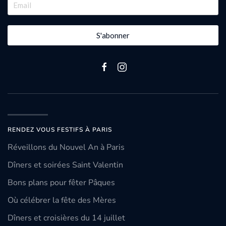
S'abonner
RENDEZ VOUS FESTIFS À PARIS
Réveillons du Nouvel An à Paris
Dîners et soirées Saint Valentin
Bons plans pour fêter Pâques
Où célébrer la fête des Mères
Dîners et croisières du 14 juillet