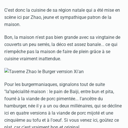
C'est donc la cuisine de sa région natale qui a été mise en
scène ici par Zhao, jeune et sympathique patron de la
maison.
Bon, la maison n'est pas bien grande avec sa vingtaine de
couverts un peu serrés, la déco est assez banale... ce qui
n'empêche pas la maison de faire de plein grâce à se
cuisine vraiment inattendue.
Pour les burgermaniaques, signalons tout de suite
"la"spécialité maison : le pain de Baiji, entre bun et pita,
fourré à la viande de porc pimentée... l'ancêtre du
hamburger, née il y a un ou deux millénaires, qui se décline
ici en quatre versions à la viande de porc mijoté et une
cinquième au tofu et à l'oeuf. Si vous venez ici, goûtez ce
plat, car c'est vraiment bon et original.