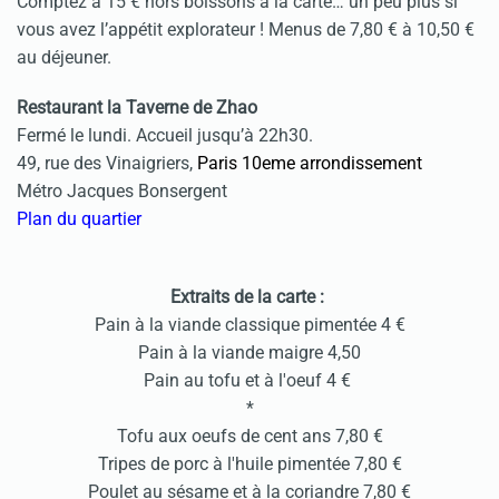
Comptez à 15 € hors boissons à la carte… un peu plus si
vous avez l’appétit explorateur ! Menus de 7,80 € à 10,50 €
au déjeuner.
Restaurant la Taverne de Zhao
Fermé le lundi. Accueil jusqu’à 22h30.
49, rue des Vinaigriers,
Paris 10eme arrondissement
Métro Jacques Bonsergent
Plan du quartier
Extraits de la carte :
Pain à la viande classique pimentée 4 €
Pain à la viande maigre 4,50
Pain au tofu et à l'oeuf 4 €
*
Tofu aux oeufs de cent ans 7,80 €
Tripes de porc à l'huile pimentée 7,80 €
Poulet au sésame et à la coriandre 7,80 €