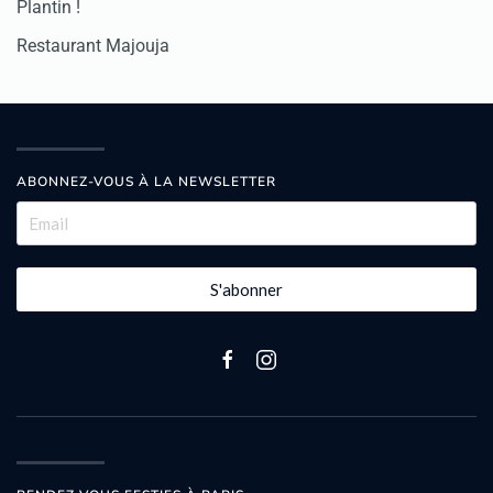
Plantin !
Restaurant Majouja
ABONNEZ-VOUS À LA NEWSLETTER
S'abonner