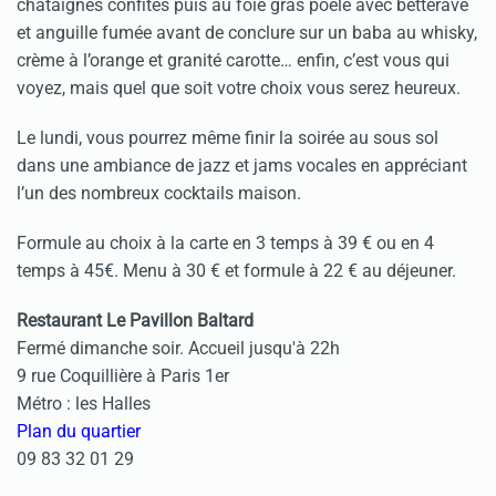
châtaignes confites puis au foie gras poêlé avec betterave
et anguille fumée avant de conclure sur un baba au whisky,
crème à l’orange et granité carotte… enfin, c’est vous qui
voyez, mais quel que soit votre choix vous serez heureux.
Le lundi, vous pourrez même finir la soirée au sous sol
dans une ambiance de jazz et jams vocales en appréciant
l’un des nombreux cocktails maison.
Formule au choix à la carte en 3 temps à 39 € ou en 4
temps à 45€. Menu à 30 € et formule à 22 € au déjeuner.
Restaurant Le Pavillon Baltard
Fermé dimanche soir. Accueil jusqu'à 22h
9 rue Coquillière à Paris 1er
Métro : les Halles
Plan du quartier
09 83 32 01 29