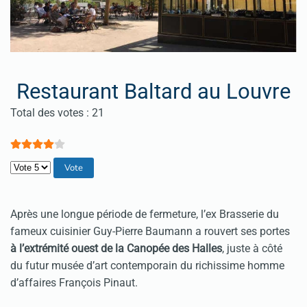
Restaurant Baltard au Louvre
Vote utilisateur:
4
/
5
Total des votes : 21
Veuillez voter
Après une longue période de fermeture, l’ex Brasserie du
fameux cuisinier Guy-Pierre Baumann a rouvert ses portes
à l’extrémité ouest de la Canopée des Halles
, juste à côté
du futur musée d’art contemporain du richissime homme
d’affaires François Pinaut.