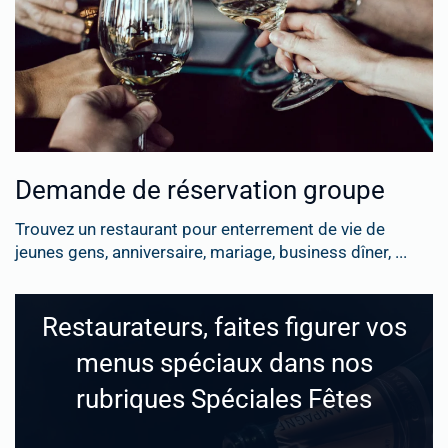
Demande de réservation groupe
Trouvez un restaurant pour enterrement de vie de
jeunes gens, anniversaire, mariage, business dîner, ...
Restaurateurs, faites figurer vos
menus spéciaux dans nos
rubriques Spéciales Fêtes