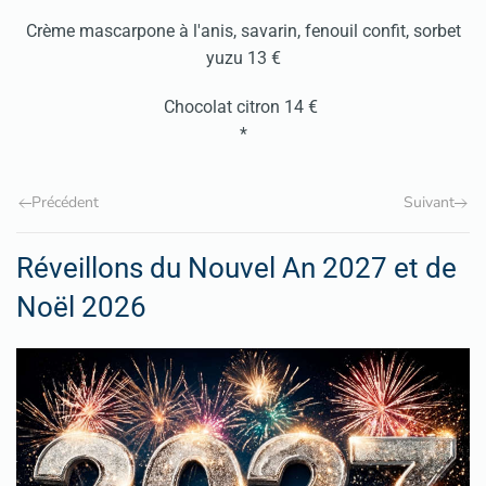
Crème mascarpone à l'anis, savarin, fenouil confit, sorbet
yuzu 13 €
Chocolat citron 14 €
*
Précédent
Suivant
Réveillons du Nouvel An 2027 et de
Noël 2026