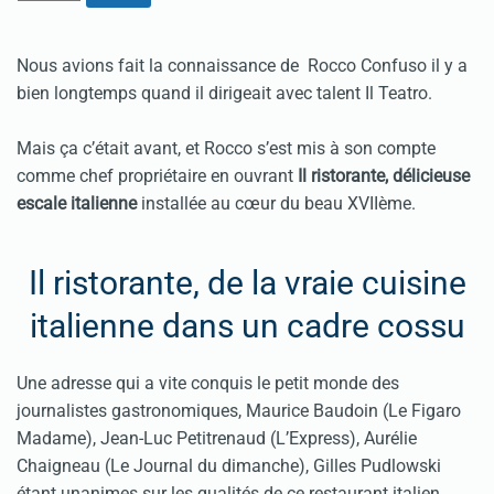
Nous avions fait la connaissance de Rocco Confuso il y a
bien longtemps quand il dirigeait avec talent Il Teatro.
Mais ça c’était avant, et Rocco s’est mis à son compte
comme chef propriétaire en ouvrant
Il ristorante, délicieuse
escale italienne
installée au cœur du beau XVIIème.
Il ristorante, de la vraie cuisine
italienne dans un cadre cossu
Une adresse qui a vite conquis le petit monde des
journalistes gastronomiques, Maurice Baudoin (Le Figaro
Madame), Jean-Luc Petitrenaud (L’Express), Aurélie
Chaigneau (Le Journal du dimanche), Gilles Pudlowski
étant unanimes sur les qualités de ce restaurant italien.