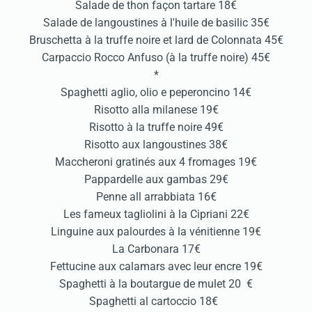
Salade de thon façon tartare 18€
Salade de langoustines à l'huile de basilic 35€
Bruschetta à la truffe noire et lard de Colonnata 45€
Carpaccio Rocco Anfuso (à la truffe noire) 45€
*
Spaghetti aglio, olio e peperoncino 14€
Risotto alla milanese 19€
Risotto à la truffe noire 49€
Risotto aux langoustines 38€
Maccheroni gratinés aux 4 fromages 19€
Pappardelle aux gambas 29€
Penne all arrabbiata 16€
Les fameux tagliolini à la Cipriani 22€
Linguine aux palourdes à la vénitienne 19€
La Carbonara 17€
Fettucine aux calamars avec leur encre 19€
Spaghetti à la boutargue de mulet 20 €
Spaghetti al cartoccio 18€