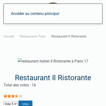
Accéder au contenu principal
Accueil
Restaurants Paris
Restaurant Il Ristorante
Restaurant Il Ristorante
Vote utilisateur:
3.5
/
5
Total des votes : 16
Veuillez voter