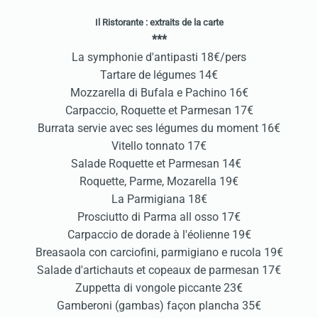
Il Ristorante : e
xtraits de la carte
***
La symphonie d'antipasti 18€/pers
Tartare de légumes 14€
Mozzarella di Bufala e Pachino 16€
Carpaccio, Roquette et Parmesan 17€
Burrata servie avec ses légumes du moment 16€
Vitello tonnato 17€
Salade Roquette et Parmesan 14€
Roquette, Parme, Mozarella 19€
La Parmigiana 18€
Prosciutto di Parma all osso 17€
Carpaccio de dorade à l'éolienne 19€
Breasaola con carciofini, parmigiano e rucola 19€
Salade d'artichauts et copeaux de parmesan 17€
Zuppetta di vongole piccante 23€
Gamberoni (gambas) façon plancha 35€