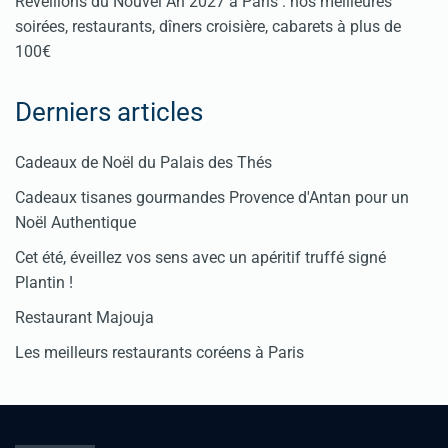
Réveillons du Nouvel An 2027 à Paris : nos meilleures
soirées, restaurants, dîners croisière, cabarets à plus de
100€
Derniers articles
Cadeaux de Noël du Palais des Thés
Cadeaux tisanes gourmandes Provence d'Antan pour un
Noël Authentique
Cet été, éveillez vos sens avec un apéritif truffé signé
Plantin !
Restaurant Majouja
Les meilleurs restaurants coréens à Paris