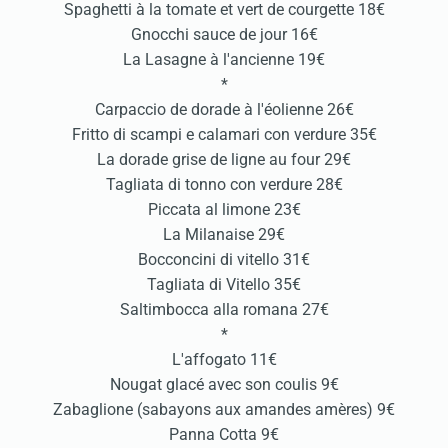
Spaghetti à la tomate et vert de courgette 18€
Gnocchi sauce de jour 16€
La Lasagne à l'ancienne 19€
*
Carpaccio de dorade à l'éolienne 26€
Fritto di scampi e calamari con verdure 35€
La dorade grise de ligne au four 29€
Tagliata di tonno con verdure 28€
Piccata al limone 23€
La Milanaise 29€
Bocconcini di vitello 31€
Tagliata di Vitello 35€
Saltimbocca alla romana 27€
*
L'affogato 11€
Nougat glacé avec son coulis 9€
Zabaglione (sabayons aux amandes amères) 9€
Panna Cotta 9€