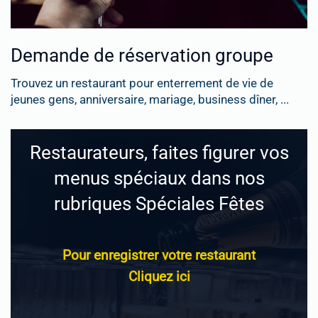
Demande de réservation groupe
Trouvez un restaurant pour enterrement de vie de
jeunes gens, anniversaire, mariage, business dîner, ...
Restaurateurs, faites figurer vos
menus spéciaux dans nos
rubriques Spéciales Fêtes
Pour enregistrer votre restaurant
Cliquez ici