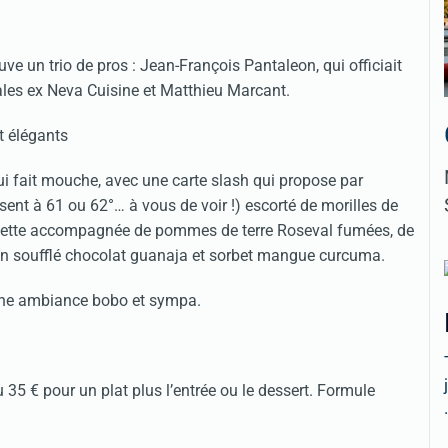
e un trio de pros : Jean-François Pantaleon, qui officiait
zales ex Neva Cuisine et Matthieu Marcant.
i fait mouche, avec une carte slash qui propose par
isent à 61 ou 62°… à vous de voir !) escorté de morilles de
 canette accompagnée de pommes de terre Roseval fumées, de
n un soufflé chocolat guanaja et sorbet mangue curcuma.
une ambiance bobo et sympa.
35 € pour un plat plus l’entrée ou le dessert. Formule
.