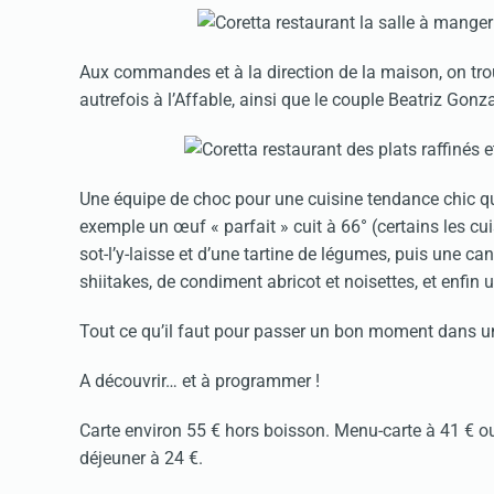
Aux commandes et à la direction de la maison, on trouv
autrefois à l’Affable, ainsi que le couple Beatriz Gon
Une équipe de choc pour une cuisine tendance chic qu
exemple un œuf « parfait » cuit à 66° (certains les cu
sot-l’y-laisse et d’une tartine de légumes, puis une
shiitakes, de condiment abricot et noisettes, et enfi
Tout ce qu’il faut pour passer un bon moment dans 
A découvrir… et à programmer !
Carte environ 55 € hors boisson. Menu-carte à 41 € ou 
déjeuner à 24 €.