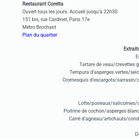
Restaurant Coretta
Ouvert tous les jours. Accueil jusqu’à 22h30
151 bis, rue Cardinet, Paris 17e
Métro Brochant
Plan du quartier
Extrait
E
Tartare de veau/crevettes gr
Tempura d’asperges vertes/sei
Cromesquis d’escargots/sarrasin/cr
Lotte/poireaux/salicornes/
Poitrine de cochon/asperges blanc
Carré d’agneau/artichauts/con
D