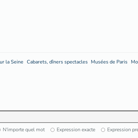
ur la Seine
Cabarets, dîners spectacles
Musées de Paris
Mo
N'importe quel mot
Expression exacte
Expression pr