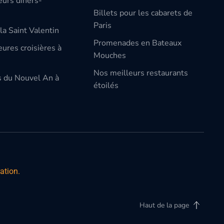
eurs dîners-
Billets pour les cabarets de
Paris
la Saint Valentin
Promenades en Bateaux
ures croisières à
Mouches
Nos meilleurs restaurants
s du Nouvel An à
étoilés
ation.
Haut de la page