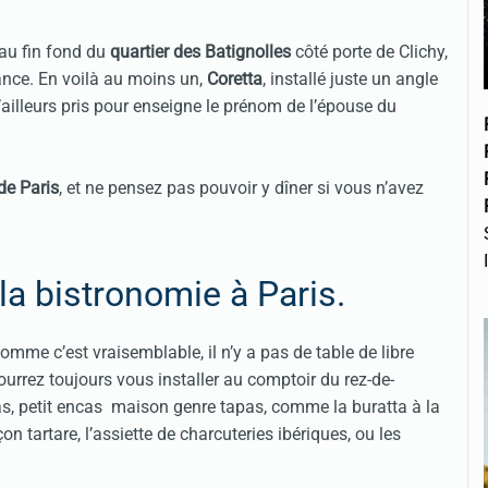
au fin fond du
quartier des Batignolles
côté porte de Clichy,
nce. En voilà au moins un,
Coretta
, installé juste un angle
’ailleurs pris pour enseigne le prénom de l’épouse du
de Paris
, et ne pensez pas pouvoir y dîner si vous n’avez
la bistronomie à Paris.
omme c’est vraisemblable, il n’y a pas de table de libre
urrez toujours vous installer au comptoir du rez-de-
s, petit encas maison genre tapas, comme la buratta à la
n tartare, l’assiette de charcuteries ibériques, ou les