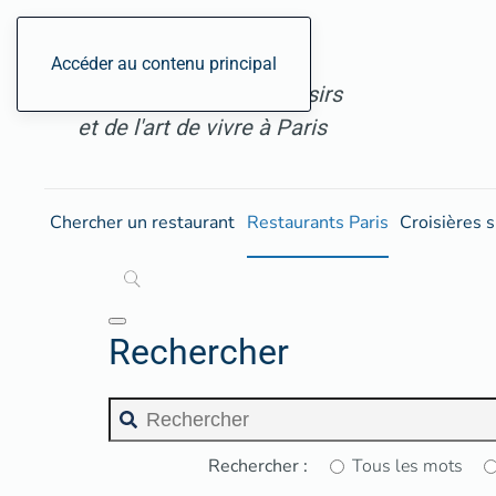
ParisGourmand, le site
Accéder au contenu principal
des restaurants, des loisirs
et de l'art de vivre à Paris
Chercher un restaurant
Restaurants Paris
Croisières s
Rechercher
Rechercher :
Tous les mots