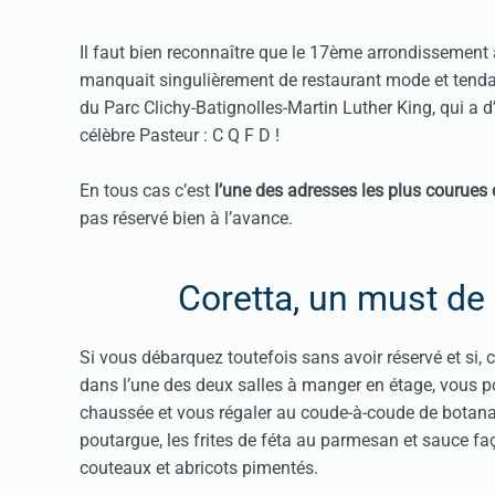
Il faut bien reconnaître que le 17ème arrondissement 
manquait singulièrement de restaurant mode et tenda
du Parc Clichy-Batignolles-Martin Luther King, qui a d
célèbre Pasteur : C Q F D !
En tous cas c’est
l’une des adresses les plus courues 
pas réservé bien à l’avance.
Coretta, un must de 
Si vous débarquez toutefois sans avoir réservé et si, c
dans l’une des deux salles à manger en étage, vous po
chaussée et vous régaler au coude-à-coude de botana
poutargue, les frites de féta au parmesan et sauce faço
couteaux et abricots pimentés.