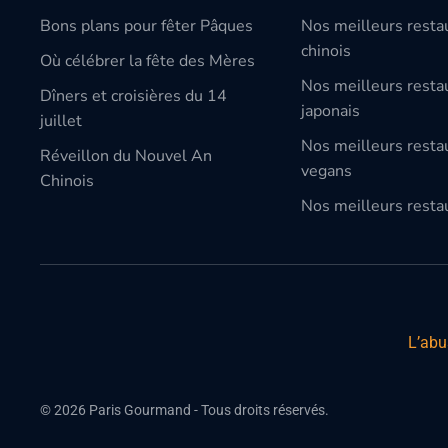
Bons plans pour fêter Pâques
Nos meilleurs resta
chinois
Où célébrer la fête des Mères
Nos meilleurs resta
Dîners et croisières du 14
japonais
juillet
Nos meilleurs resta
Réveillon du Nouvel An
vegans
Chinois
Nos meilleurs restau
L’abu
©
2026
Paris Gourmand - Tous droits réservés.