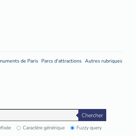
numents de Paris
Parcs d'attractions
Autres rubriques
Chercher
efixée
Caractère générique
Fuzzy query