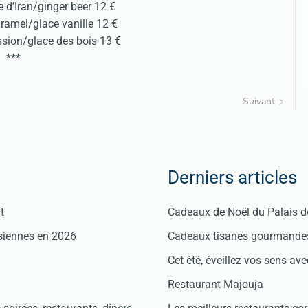
 d’Iran/ginger beer 12 €
ramel/glace vanille 12 €
ssion/glace des bois 13 €
***
Suivant
Derniers articles
t
Cadeaux de Noël du Palais 
isiennes en 2026
Cadeaux tisanes gourmandes
Cet été, éveillez vos sens avec
Restaurant Majouja