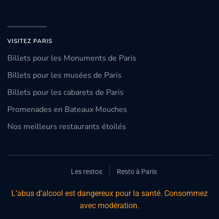
VISITEZ PARIS
Billets pour les Monuments de Paris
Billets pour les musées de Paris
Billets pour les cabarets de Paris
Promenades en Bateaux Mouches
Nos meilleurs restaurants étoilés
Les restos
Resto à Paris
L’abus d’alcool est dangereux pour la santé. Consommez
avec modération.