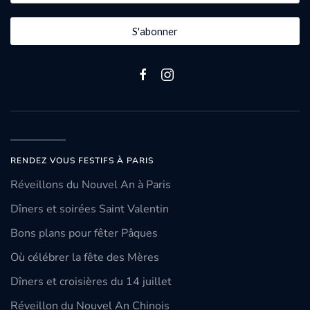
S'abonner
RENDEZ VOUS FESTIFS À PARIS
Réveillons du Nouvel An à Paris
Dîners et soirées Saint Valentin
Bons plans pour fêter Pâques
Où célébrer la fête des Mères
Dîners et croisières du 14 juillet
Réveillon du Nouvel An Chinois