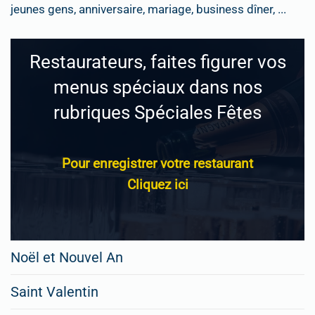
jeunes gens, anniversaire, mariage, business dîner, ...
Restaurateurs, faites figurer vos
menus spéciaux dans nos
rubriques Spéciales Fêtes
Pour enregistrer votre restaurant
Cliquez ici
Noël et Nouvel An
Saint Valentin