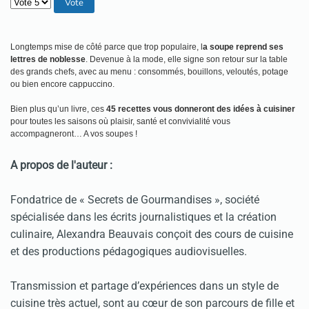
Veuillez voter
Longtemps mise de côté parce que trop populaire, l
a soupe reprend ses
lettres de noblesse
. Devenue à la mode, elle signe son retour sur la table
des grands chefs, avec au menu : consommés, bouillons, veloutés, potage
ou bien encore cappuccino.
Bien plus qu’un livre, ces
45 recettes vous donneront des idées à cuisiner
pour toutes les saisons où plaisir, santé et convivialité vous
accompagneront… A vos soupes !
A propos de l'auteur :
Fondatrice de « Secrets de Gourmandises », société
spécialisée dans les écrits journalistiques et la création
culinaire, Alexandra Beauvais conçoit des cours de cuisine
et des productions pédagogiques audiovisuelles.
Transmission et partage d’expériences dans un style de
cuisine très actuel, sont au cœur de son parcours de fille et