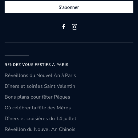
S'abonner
RENDEZ VOUS FESTIFS À PARIS
Réveillons du Nouvel An à Paris
Dîners et soirées Saint Valentin
Bons plans pour fêter Pâques
Où célébrer la fête des Mères
Dîners et croisières du 14 juillet
Réveillon du Nouvel An Chinois